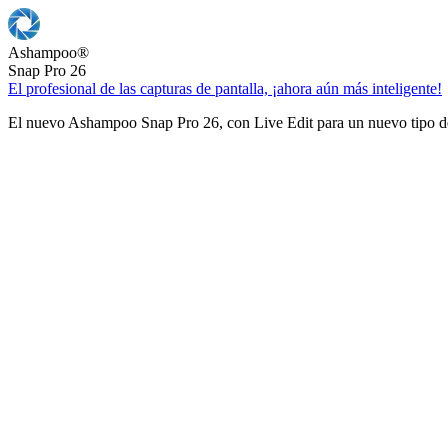
Ashampoo
®
Snap Pro 26
El profesional de las capturas de pantalla, ¡ahora aún más inteligente!
El nuevo Ashampoo Snap Pro 26, con Live Edit para un nuevo tipo de