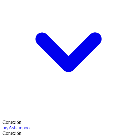
Conexión
my
Ashampoo
Conexión