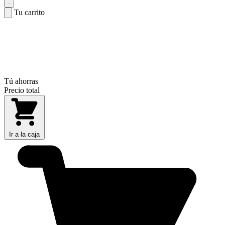
Tu carrito
Tú ahorras
Precio total
Ir a la caja