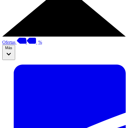
Ofertas
%
Más