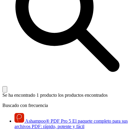
Se ha encontrado 1 producto
los productos encontrados
Buscado con frecuencia
Ashampoo
®
PDF Pro 5
El paquete completo para sus
archivos PDF: rápido, potente y fácil