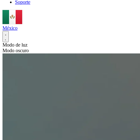
Soporte
México
Modo de luz
Modo oscuro