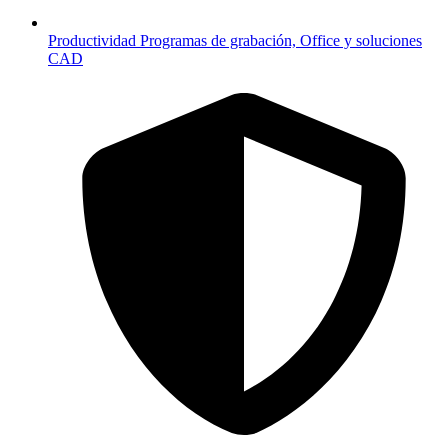
Productividad
Programas de grabación, Office y soluciones
CAD