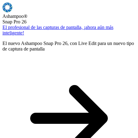
Ashampoo
®
Snap Pro 26
El profesional de las capturas de pantalla, ¡ahora aún más
inteligente!
El nuevo Ashampoo Snap Pro 26, con Live Edit para un nuevo tipo
de captura de pantalla