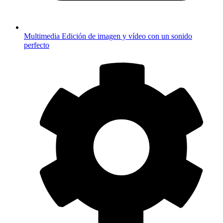
Multimedia
Edición de imagen y vídeo con un sonido
perfecto