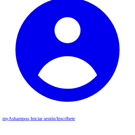
my
Ashampoo
Iniciar sesión
/
Inscríbete