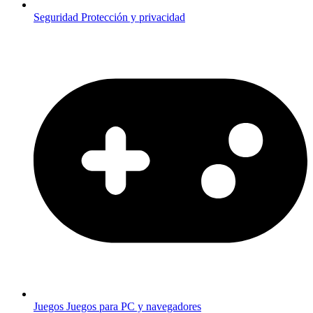
Seguridad
Protección y privacidad
Juegos
Juegos para PC y navegadores