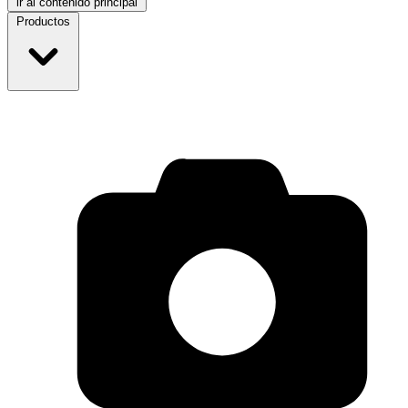
ir al contenido principal
Productos