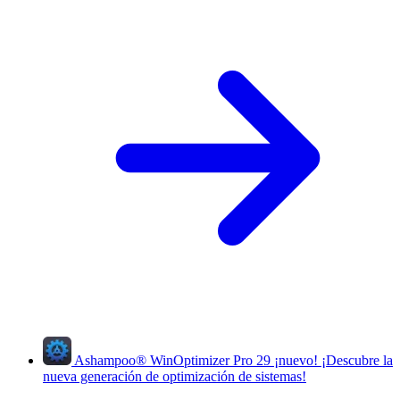
Ashampoo
®
WinOptimizer Pro 29
¡nuevo!
¡Descubre la
nueva generación de optimización de sistemas!