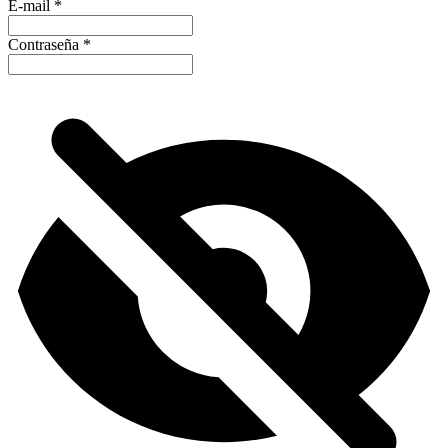
E-mail
*
Contraseña
*