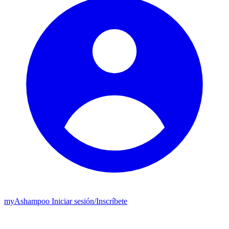
my
Ashampoo
Iniciar sesión
/
Inscríbete