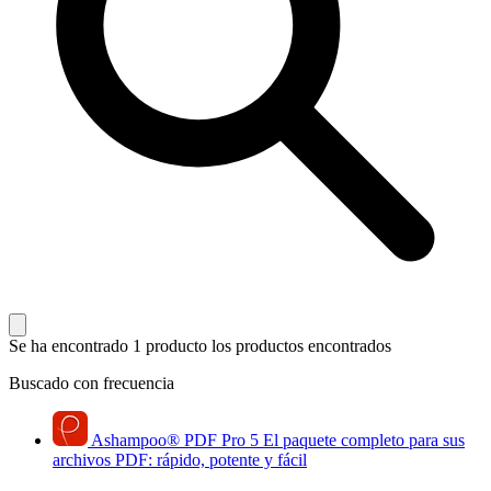
Se ha encontrado 1 producto
los productos encontrados
Buscado con frecuencia
Ashampoo
®
PDF Pro 5
El paquete completo para sus
archivos PDF: rápido, potente y fácil