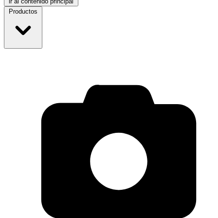
ir al contenido principal
Productos