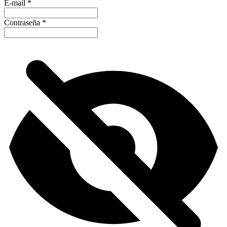
E-mail
*
Contraseña
*