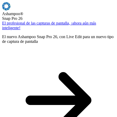
Ashampoo
®
Snap Pro 26
El profesional de las capturas de pantalla, ¡ahora aún más
inteligente!
El nuevo Ashampoo Snap Pro 26, con Live Edit para un nuevo tipo
de captura de pantalla