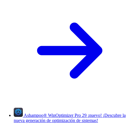
Ashampoo
®
WinOptimizer Pro 29
¡nuevo!
¡Descubre la
nueva generación de optimización de sistemas!