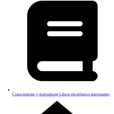
Conocimiento y Aprendizaje
Libros electrónicos interesantes