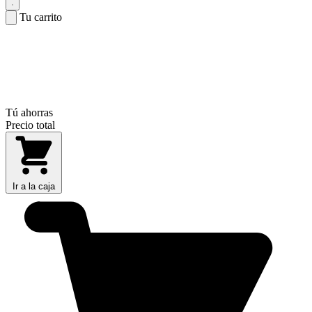
Tu carrito
Tú ahorras
Precio total
Ir a la caja