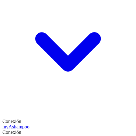
Conexión
my
Ashampoo
Conexión