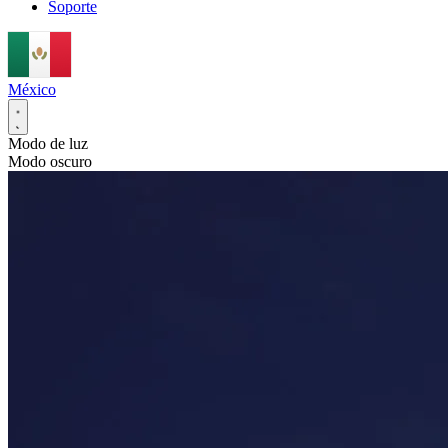
Soporte
México
Modo de luz
Modo oscuro