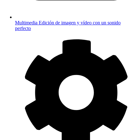
Multimedia
Edición de imagen y vídeo con un sonido
perfecto