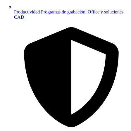
Productividad
Programas de grabación, Office y soluciones
CAD