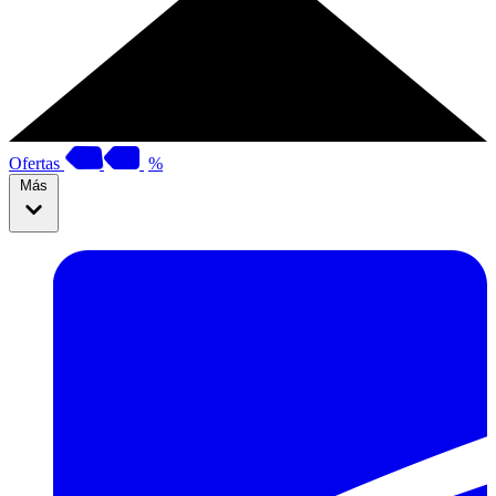
Ofertas
%
Más