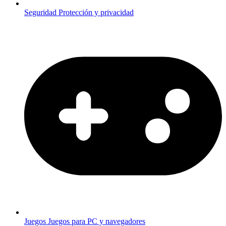
Seguridad
Protección y privacidad
Juegos
Juegos para PC y navegadores