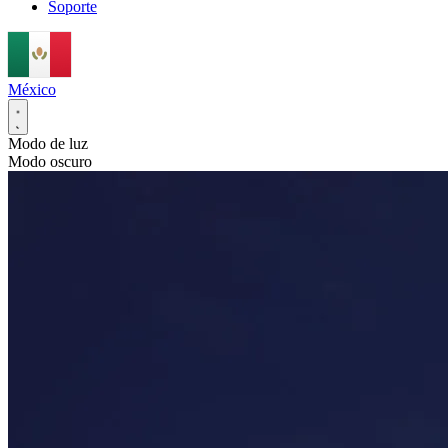
Soporte
México
Modo de luz
Modo oscuro