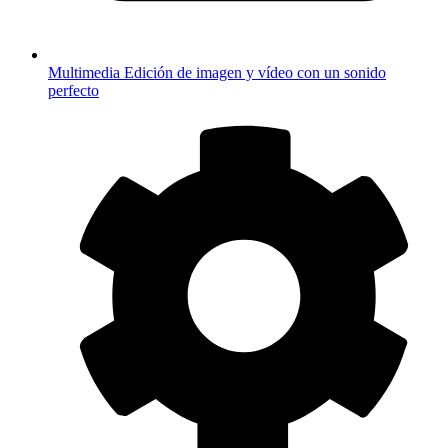
Multimedia
Edición de imagen y vídeo con un sonido
perfecto