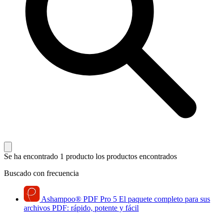
Se ha encontrado 1 producto
los productos encontrados
Buscado con frecuencia
Ashampoo
®
PDF Pro 5
El paquete completo para sus
archivos PDF: rápido, potente y fácil