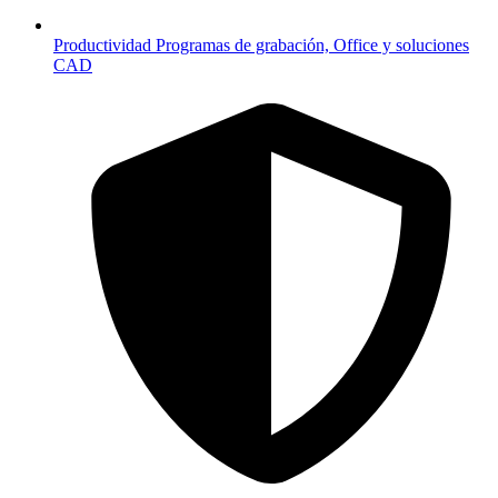
Productividad
Programas de grabación, Office y soluciones
CAD