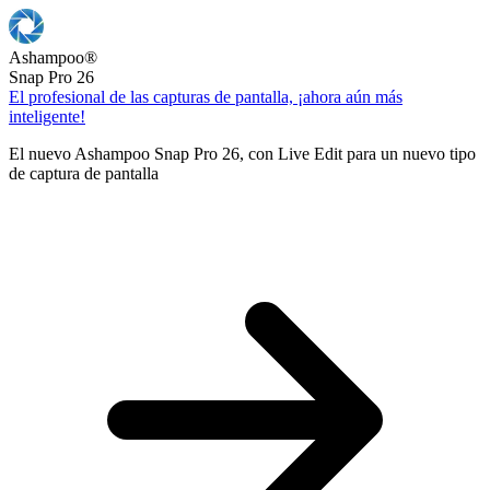
Ashampoo
®
Snap Pro 26
El profesional de las capturas de pantalla, ¡ahora aún más
inteligente!
El nuevo Ashampoo Snap Pro 26, con Live Edit para un nuevo tipo
de captura de pantalla