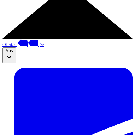
Ofertas
%
Más