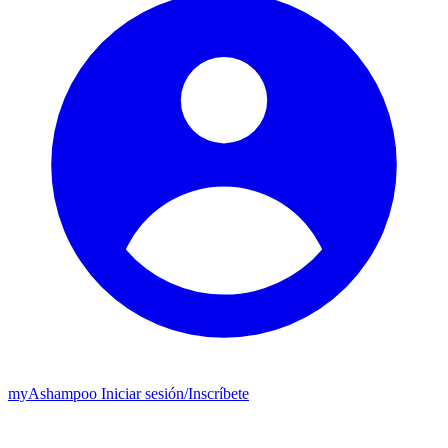
my
Ashampoo
Iniciar sesión
/
Inscríbete