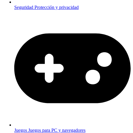
Seguridad
Protección y privacidad
Juegos
Juegos para PC y navegadores