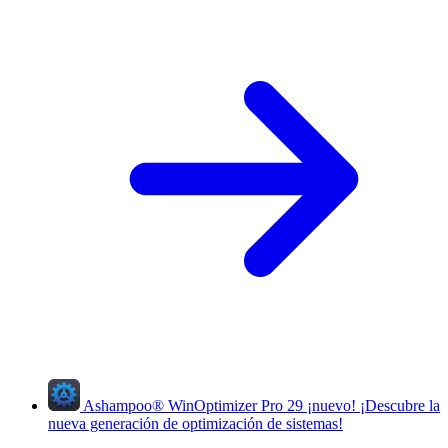
Ashampoo
®
WinOptimizer Pro 29
¡nuevo!
¡Descubre la
nueva generación de optimización de sistemas!