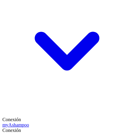
Conexión
my
Ashampoo
Conexión