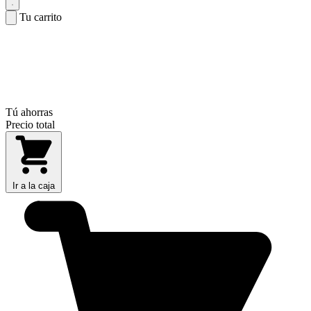
Tu carrito
Tú ahorras
Precio total
Ir a la caja