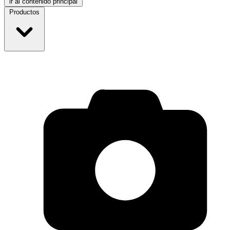
ir al contenido principal
Productos