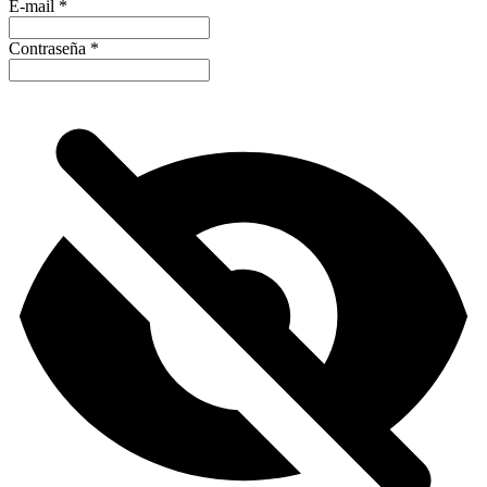
E-mail
*
Contraseña
*