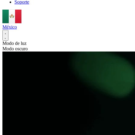
Soporte
México
Modo de luz
Modo oscuro