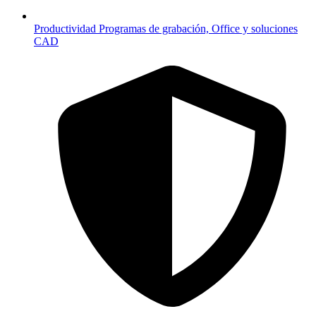
Productividad
Programas de grabación, Office y soluciones
CAD