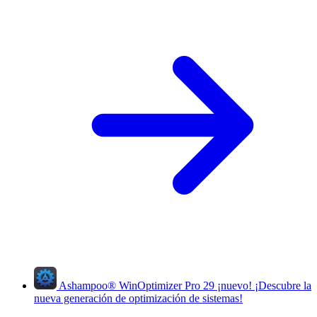
Ashampoo
®
WinOptimizer Pro 29
¡nuevo!
¡Descubre la
nueva generación de optimización de sistemas!