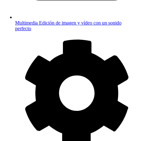
Multimedia
Edición de imagen y vídeo con un sonido
perfecto