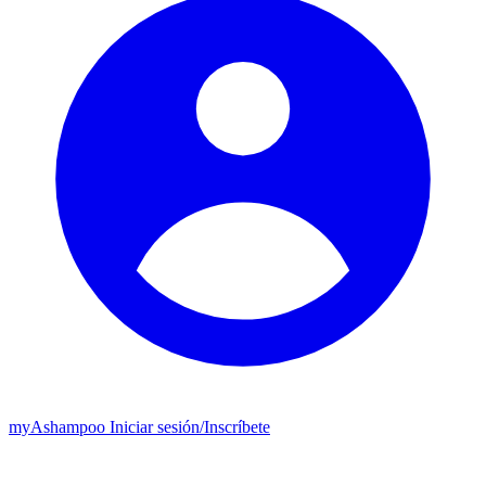
my
Ashampoo
Iniciar sesión
/
Inscríbete