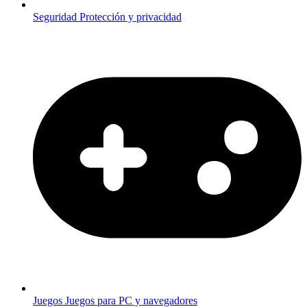
Seguridad
Protección y privacidad
Juegos
Juegos para PC y navegadores