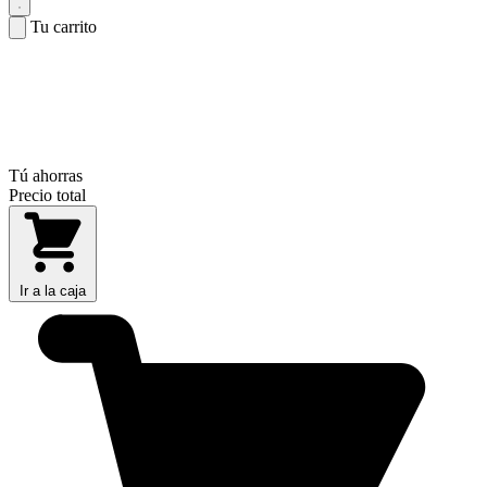
Tu carrito
Tú ahorras
Precio total
Ir a la caja