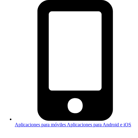
Aplicaciones para móviles
Aplicaciones para Android e iOS