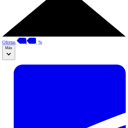
Ofertas
%
Más