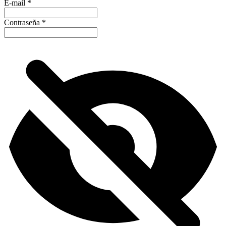
E-mail
*
Contraseña
*