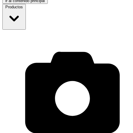
ir al contenido principal
Productos