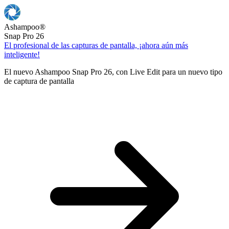
Ashampoo
®
Snap Pro 26
El profesional de las capturas de pantalla, ¡ahora aún más
inteligente!
El nuevo Ashampoo Snap Pro 26, con Live Edit para un nuevo tipo
de captura de pantalla