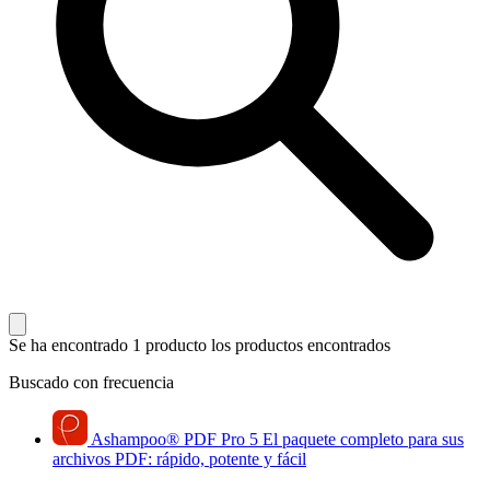
Se ha encontrado 1 producto
los productos encontrados
Buscado con frecuencia
Ashampoo
®
PDF Pro 5
El paquete completo para sus
archivos PDF: rápido, potente y fácil