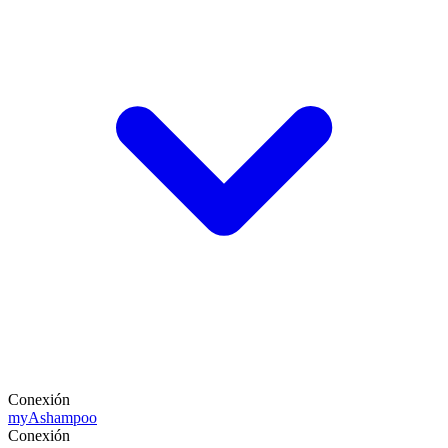
Conexión
my
Ashampoo
Conexión