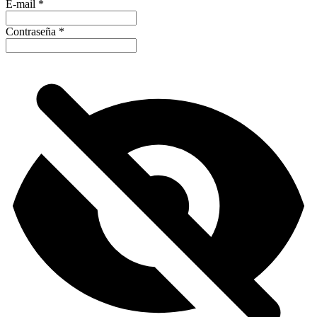
E-mail
*
Contraseña
*