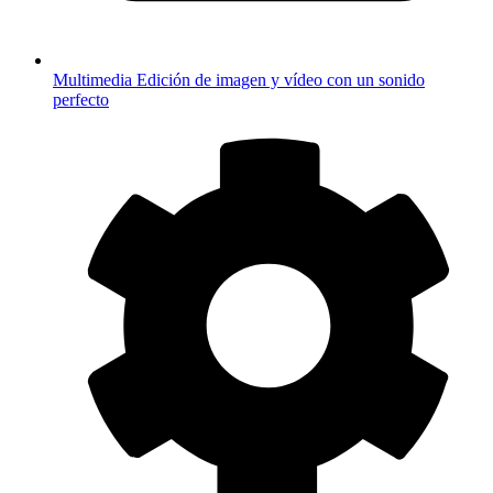
Multimedia
Edición de imagen y vídeo con un sonido
perfecto