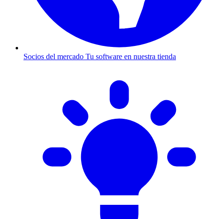
Socios del mercado
Tu software en nuestra tienda