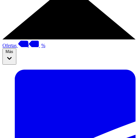
Ofertas
%
Más