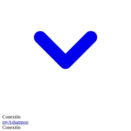
Conexión
my
Ashampoo
Conexión