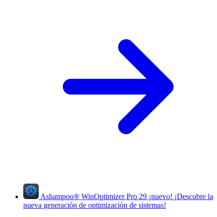
Ashampoo
®
WinOptimizer Pro 29
¡nuevo!
¡Descubre la
nueva generación de optimización de sistemas!