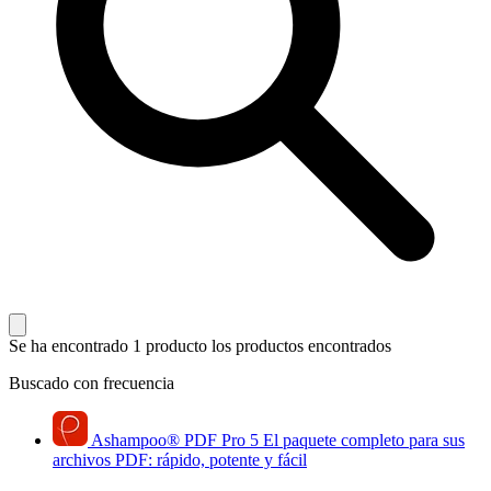
Se ha encontrado 1 producto
los productos encontrados
Buscado con frecuencia
Ashampoo
®
PDF Pro 5
El paquete completo para sus
archivos PDF: rápido, potente y fácil