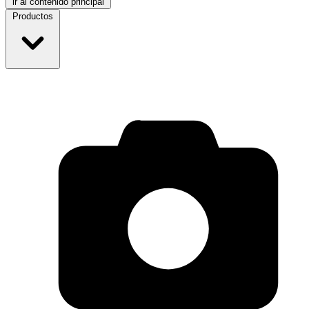
ir al contenido principal
Productos