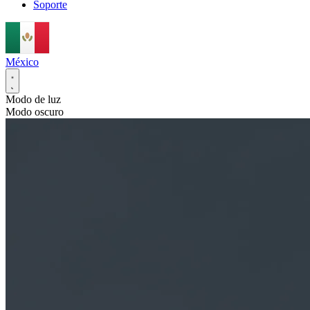
Soporte
México
Modo de luz
Modo oscuro