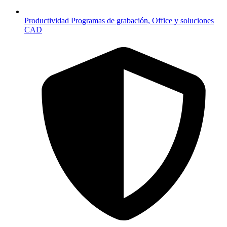
Productividad
Programas de grabación, Office y soluciones
CAD