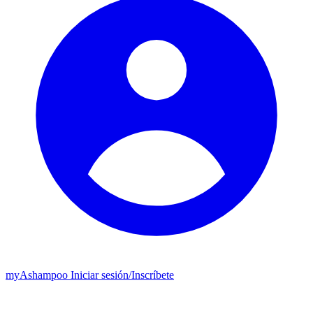
my
Ashampoo
Iniciar sesión
/
Inscríbete