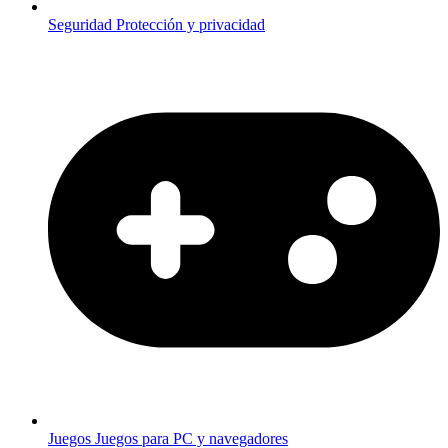
Seguridad
Protección y privacidad
Juegos
Juegos para PC y navegadores