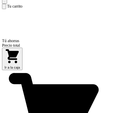
Tu carrito
Tú ahorras
Precio total
Ir a la caja