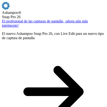
Ashampoo
®
Snap Pro 26
El profesional de las capturas de pantalla, ¡ahora aún más
inteligente!
El nuevo Ashampoo Snap Pro 26, con Live Edit para un nuevo tipo
de captura de pantalla