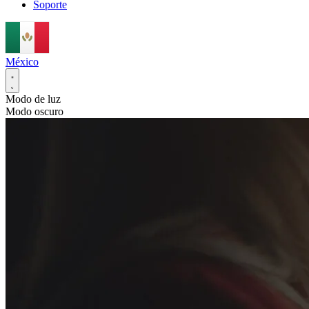
Soporte
México
Modo de luz
Modo oscuro