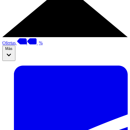
Ofertas
%
Más