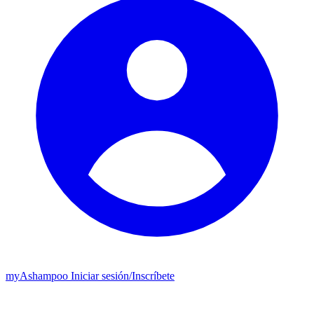
my
Ashampoo
Iniciar sesión
/
Inscríbete