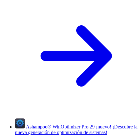
Ashampoo
®
WinOptimizer Pro 29
¡nuevo!
¡Descubre la
nueva generación de optimización de sistemas!