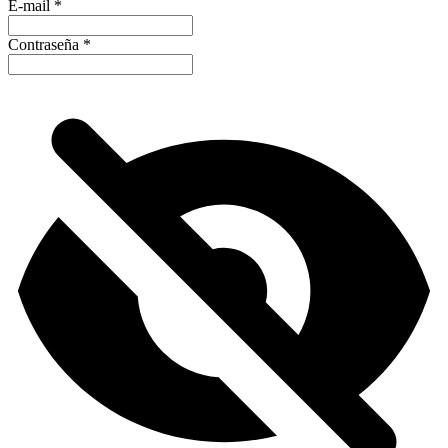
E-mail
*
Contraseña
*