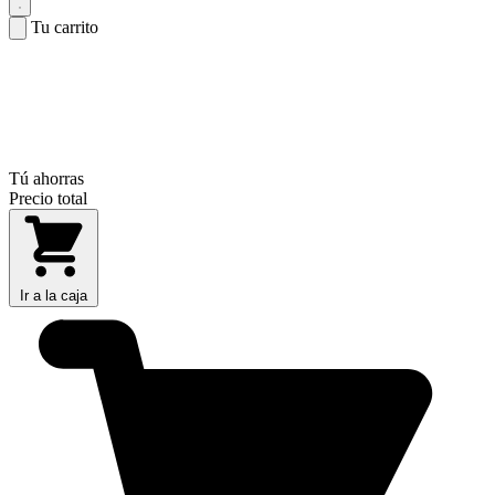
Tu carrito
Tú ahorras
Precio total
Ir a la caja