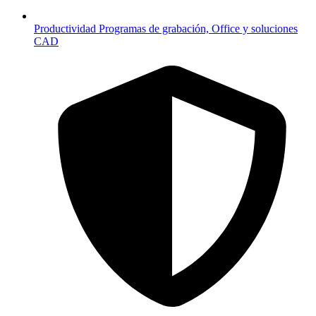
Productividad
Programas de grabación, Office y soluciones
CAD