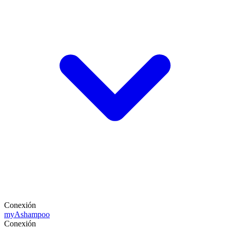
Conexión
my
Ashampoo
Conexión