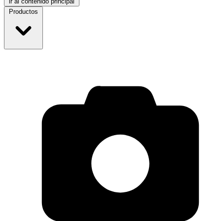
ir al contenido principal
Productos