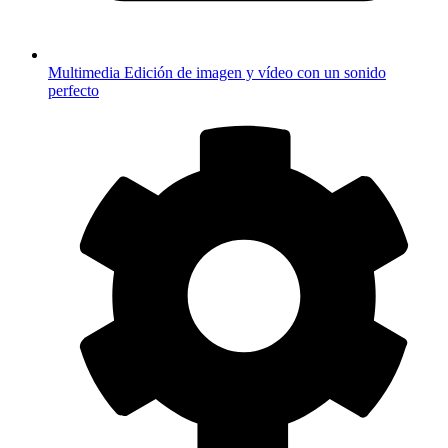
Multimedia
Edición de imagen y vídeo con un sonido
perfecto