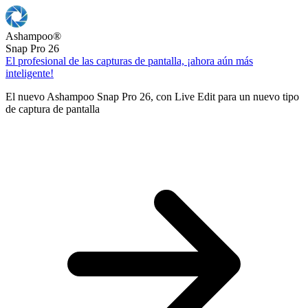
Ashampoo
®
Snap Pro 26
El profesional de las capturas de pantalla, ¡ahora aún más
inteligente!
El nuevo Ashampoo Snap Pro 26, con Live Edit para un nuevo tipo
de captura de pantalla