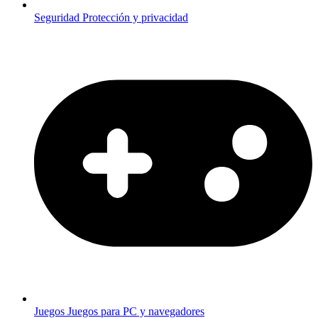
Seguridad
Protección y privacidad
Juegos
Juegos para PC y navegadores