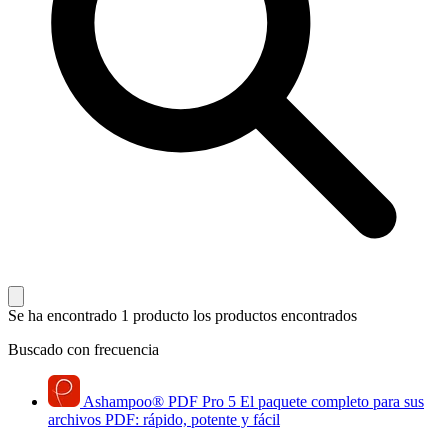
Se ha encontrado 1 producto
los productos encontrados
Buscado con frecuencia
Ashampoo
®
PDF Pro 5
El paquete completo para sus
archivos PDF: rápido, potente y fácil