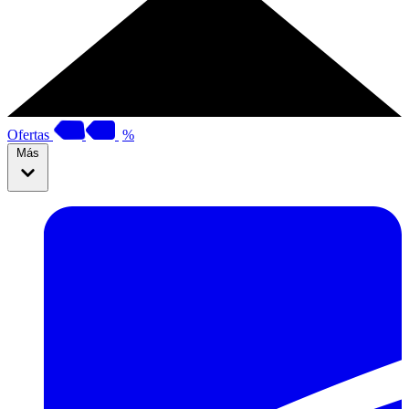
Ofertas
%
Más