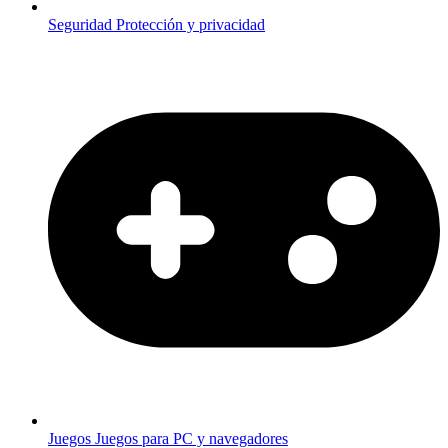
Seguridad
Protección y privacidad
Juegos
Juegos para PC y navegadores