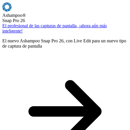
Ashampoo
®
Snap Pro 26
El profesional de las capturas de pantalla, ¡ahora aún más
inteligente!
El nuevo Ashampoo Snap Pro 26, con Live Edit para un nuevo tipo
de captura de pantalla