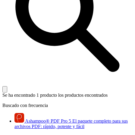
Se ha encontrado 1 producto
los productos encontrados
Buscado con frecuencia
Ashampoo
®
PDF Pro 5
El paquete completo para sus
archivos PDF: rápido, potente y fácil