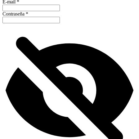
E-mail
*
Contraseña
*