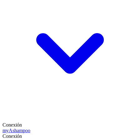
Conexión
my
Ashampoo
Conexión