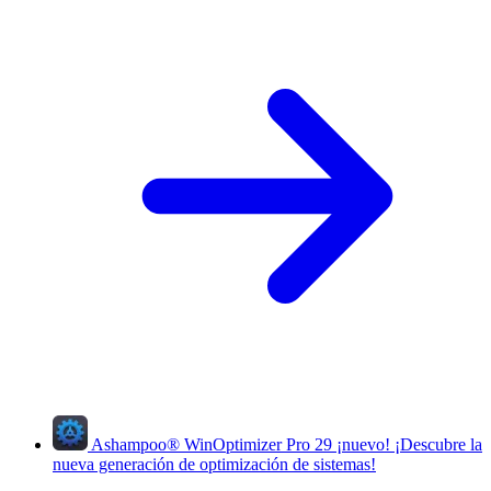
Ashampoo
®
WinOptimizer Pro 29
¡nuevo!
¡Descubre la
nueva generación de optimización de sistemas!