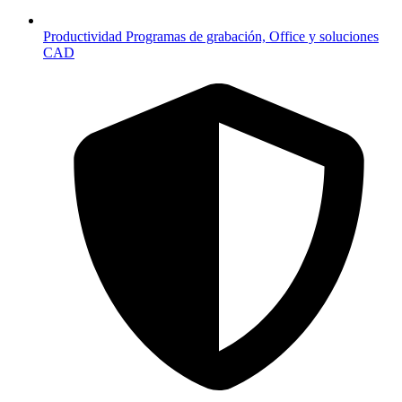
Productividad
Programas de grabación, Office y soluciones
CAD