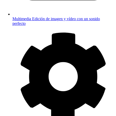
Multimedia
Edición de imagen y vídeo con un sonido
perfecto