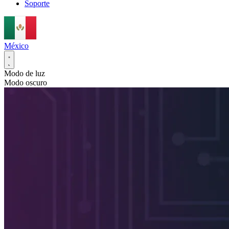
Soporte
México
Modo de luz
Modo oscuro