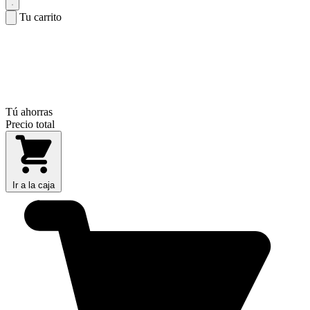
Tu carrito
Tú ahorras
Precio total
Ir a la caja