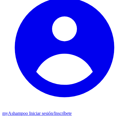
my
Ashampoo
Iniciar sesión
/
Inscríbete