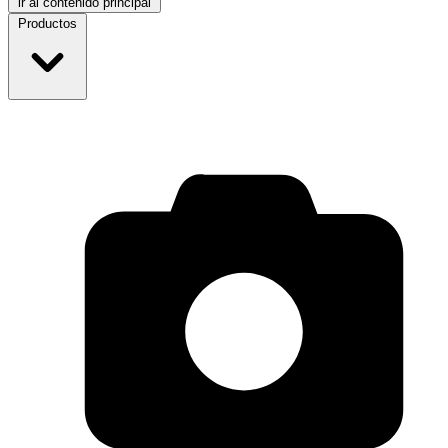
ir al contenido principal
Productos