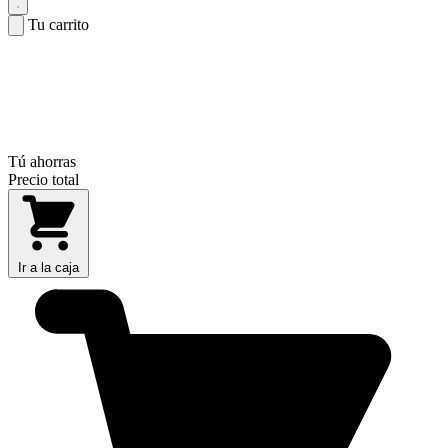
Tu carrito
Tú ahorras
Precio total
Ir a la caja