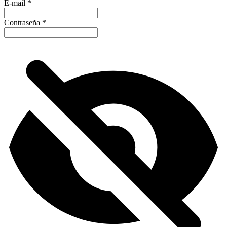
E-mail
*
Contraseña
*