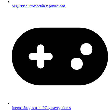
Seguridad
Protección y privacidad
Juegos
Juegos para PC y navegadores