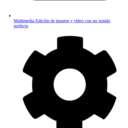
Multimedia
Edición de imagen y vídeo con un sonido
perfecto