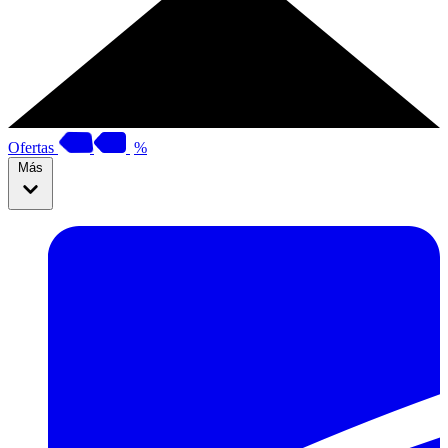
Ofertas
%
Más