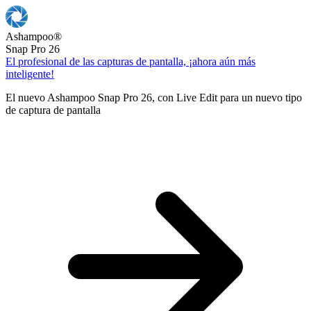
Ashampoo
®
Snap Pro 26
El profesional de las capturas de pantalla, ¡ahora aún más
inteligente!
El nuevo Ashampoo Snap Pro 26, con Live Edit para un nuevo tipo
de captura de pantalla