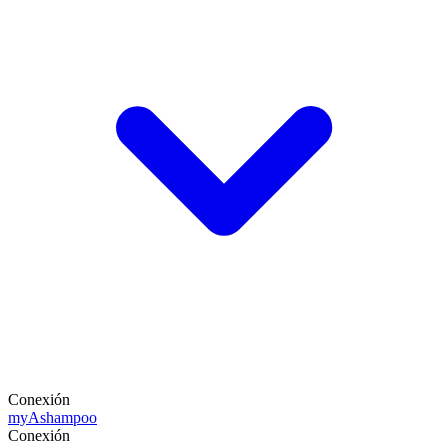
Conexión
my
Ashampoo
Conexión