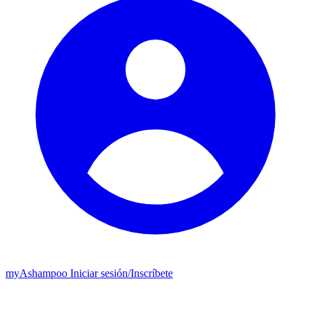
my
Ashampoo
Iniciar sesión
/
Inscríbete