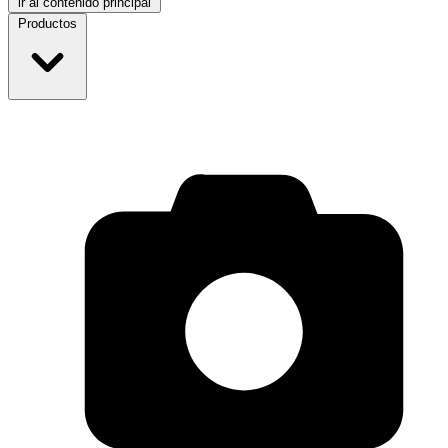
ir al contenido principal
Productos