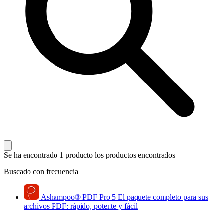
Se ha encontrado 1 producto
los productos encontrados
Buscado con frecuencia
Ashampoo
®
PDF Pro 5
El paquete completo para sus
archivos PDF: rápido, potente y fácil