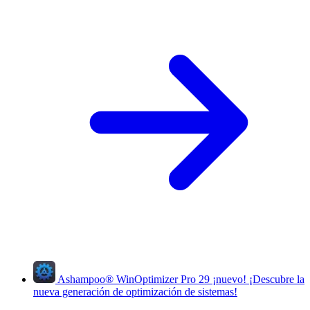
Ashampoo
®
WinOptimizer Pro 29
¡nuevo!
¡Descubre la
nueva generación de optimización de sistemas!