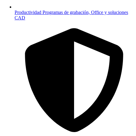
Productividad
Programas de grabación, Office y soluciones
CAD