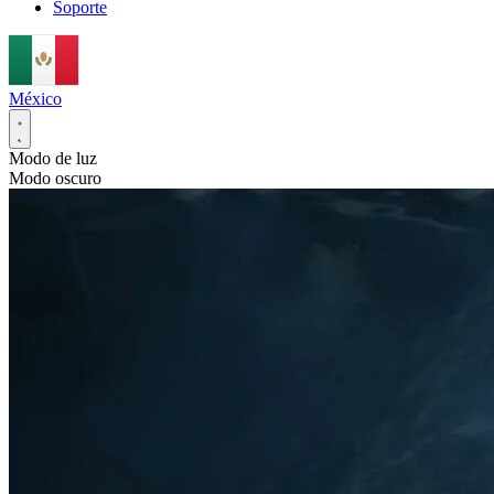
Soporte
México
Modo de luz
Modo oscuro