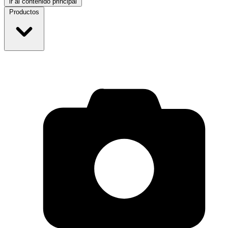
ir al contenido principal
Productos