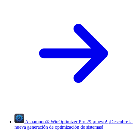
Ashampoo
®
WinOptimizer Pro 29
¡nuevo!
¡Descubre la
nueva generación de optimización de sistemas!