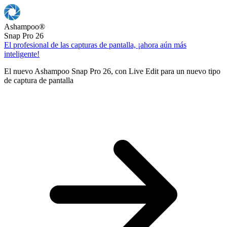
Ashampoo
®
Snap Pro 26
El profesional de las capturas de pantalla, ¡ahora aún más
inteligente!
El nuevo Ashampoo Snap Pro 26, con Live Edit para un nuevo tipo
de captura de pantalla