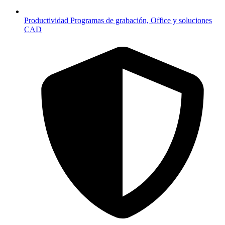
Productividad
Programas de grabación, Office y soluciones
CAD