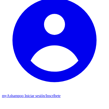
my
Ashampoo
Iniciar sesión
/
Inscríbete