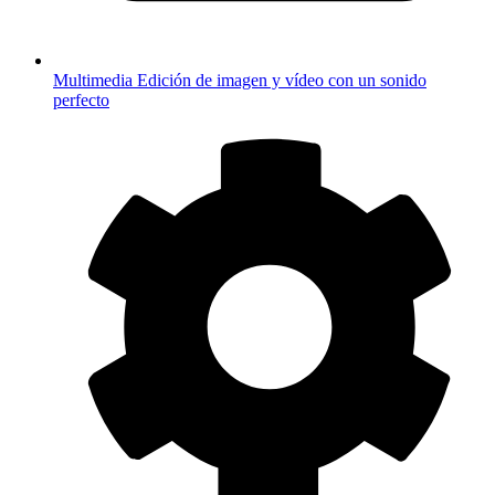
Multimedia
Edición de imagen y vídeo con un sonido
perfecto