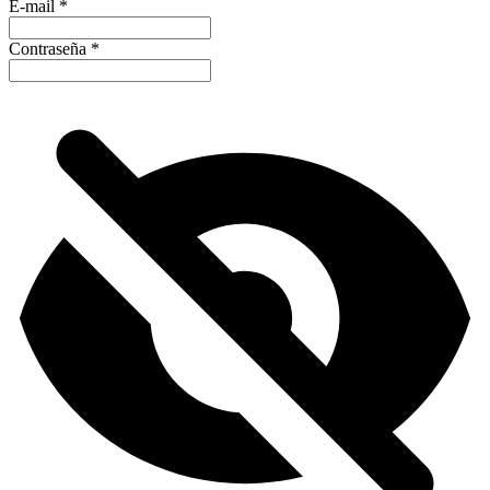
E-mail
*
Contraseña
*