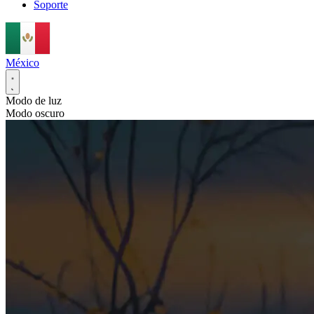
Soporte
México
Modo de luz
Modo oscuro