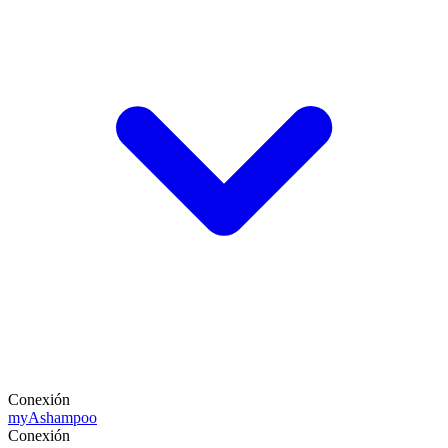
Conexión
my
Ashampoo
Conexión