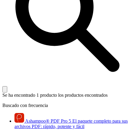
Se ha encontrado 1 producto
los productos encontrados
Buscado con frecuencia
Ashampoo
®
PDF Pro 5
El paquete completo para sus
archivos PDF: rápido, potente y fácil