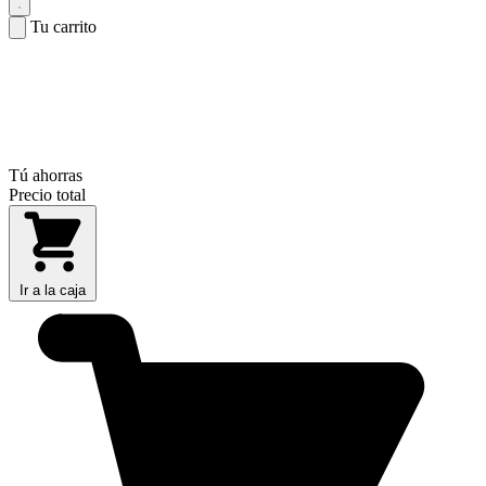
Tu carrito
Tú ahorras
Precio total
Ir a la caja