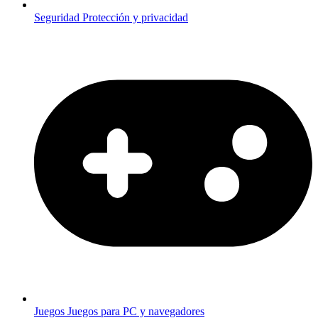
Seguridad
Protección y privacidad
Juegos
Juegos para PC y navegadores