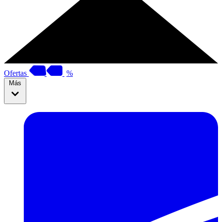
Ofertas
%
Más