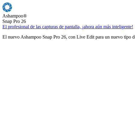
Ashampoo
®
Snap Pro 26
El profesional de las capturas de pantalla, ¡ahora aún más inteligente!
El nuevo Ashampoo Snap Pro 26, con Live Edit para un nuevo tipo de