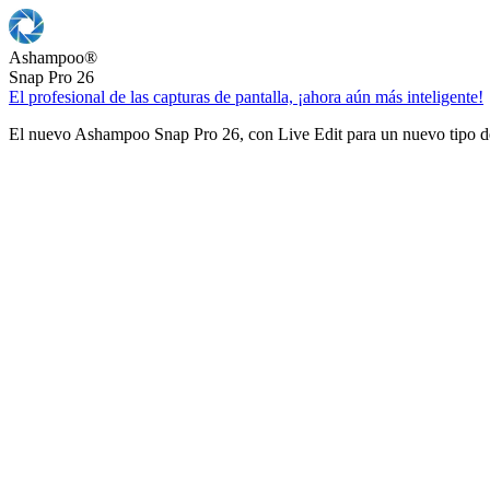
Ashampoo
®
Snap Pro 26
El profesional de las capturas de pantalla, ¡ahora aún más inteligente!
El nuevo Ashampoo Snap Pro 26, con Live Edit para un nuevo tipo de