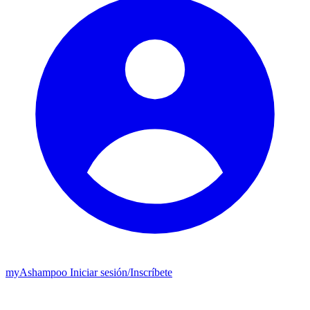
my
Ashampoo
Iniciar sesión
/
Inscríbete