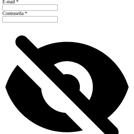
E-mail
*
Contraseña
*