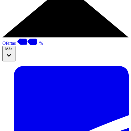
Ofertas
%
Más