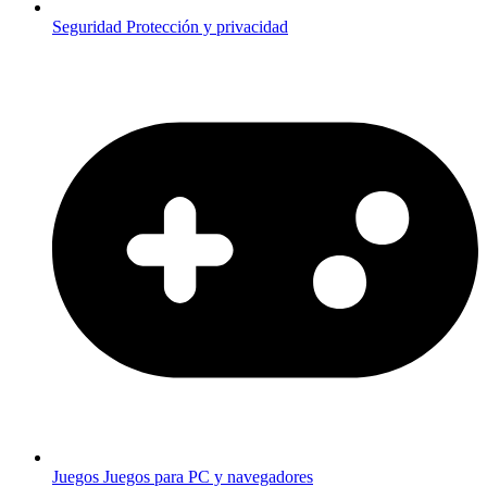
Seguridad
Protección y privacidad
Juegos
Juegos para PC y navegadores