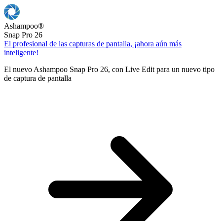
Ashampoo
®
Snap Pro 26
El profesional de las capturas de pantalla, ¡ahora aún más
inteligente!
El nuevo Ashampoo Snap Pro 26, con Live Edit para un nuevo tipo
de captura de pantalla