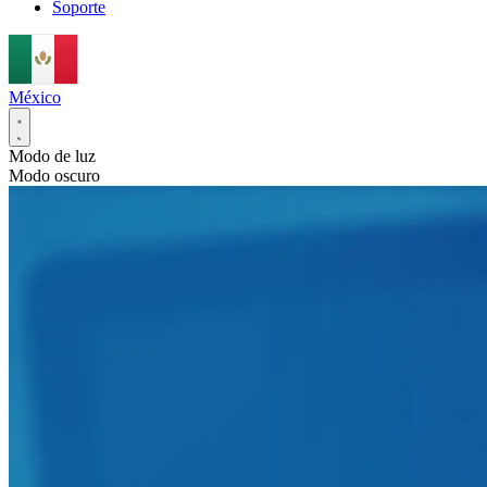
Soporte
México
Modo de luz
Modo oscuro