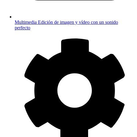
Multimedia
Edición de imagen y vídeo con un sonido
perfecto