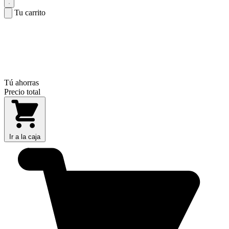
Tu carrito
Tú ahorras
Precio total
Ir a la caja