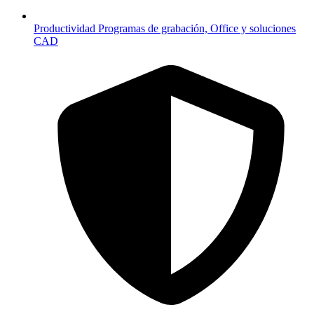
Productividad
Programas de grabación, Office y soluciones
CAD