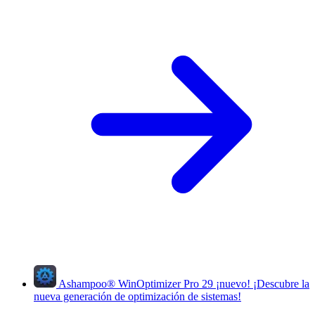
Ashampoo
®
WinOptimizer Pro 29
¡nuevo!
¡Descubre la
nueva generación de optimización de sistemas!