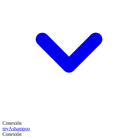
Conexión
my
Ashampoo
Conexión