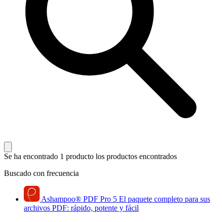
Se ha encontrado 1 producto
los productos encontrados
Buscado con frecuencia
Ashampoo
®
PDF Pro 5
El paquete completo para sus
archivos PDF: rápido, potente y fácil