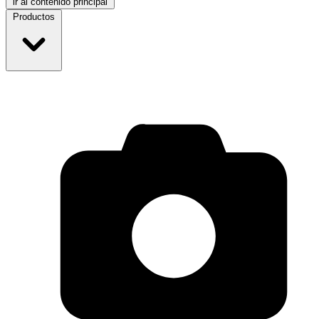
ir al contenido principal
Productos