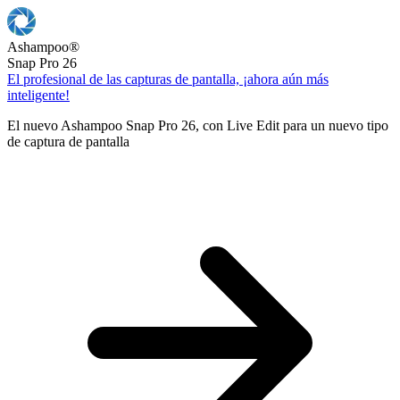
Ashampoo
®
Snap Pro 26
El profesional de las capturas de pantalla, ¡ahora aún más
inteligente!
El nuevo Ashampoo Snap Pro 26, con Live Edit para un nuevo tipo
de captura de pantalla