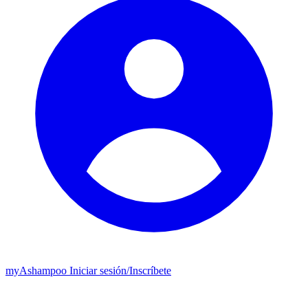
my
Ashampoo
Iniciar sesión
/
Inscríbete