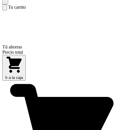
Tu carrito
Tú ahorras
Precio total
Ir a la caja