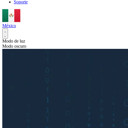
Soporte
México
Modo de luz
Modo oscuro