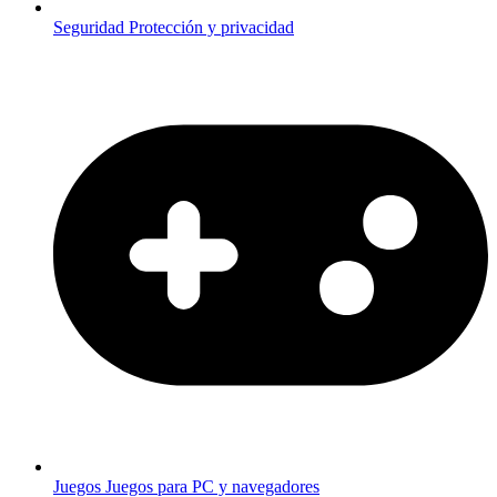
Seguridad
Protección y privacidad
Juegos
Juegos para PC y navegadores