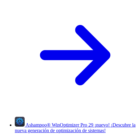
Ashampoo
®
WinOptimizer Pro 29
¡nuevo!
¡Descubre la
nueva generación de optimización de sistemas!