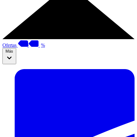
Ofertas
%
Más