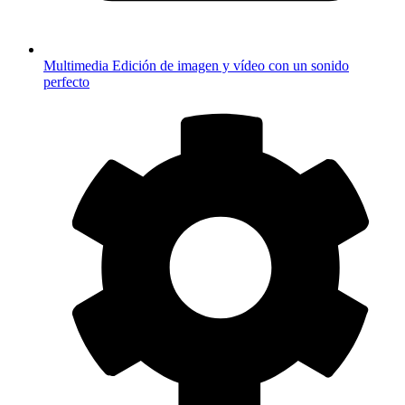
Multimedia
Edición de imagen y vídeo con un sonido
perfecto