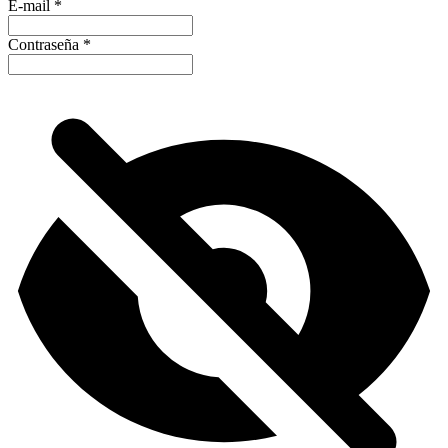
E-mail
*
Contraseña
*