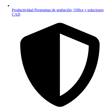
Productividad
Programas de grabación, Office y soluciones
CAD