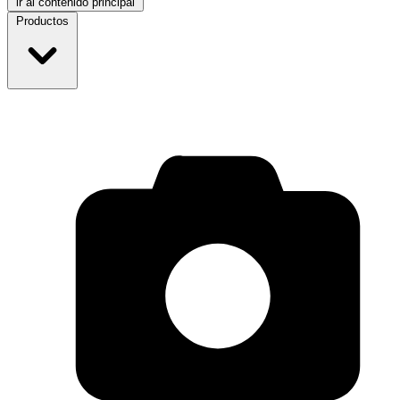
ir al contenido principal
Productos