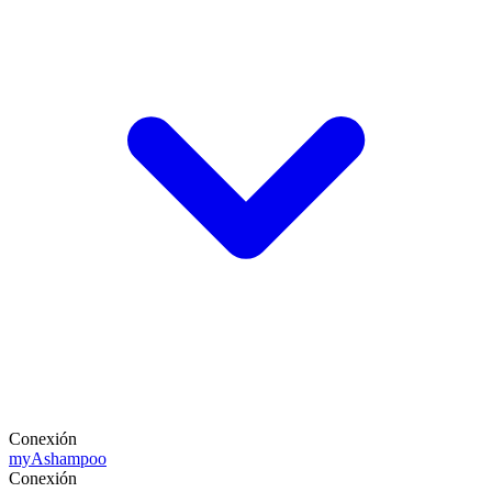
Conexión
my
Ashampoo
Conexión