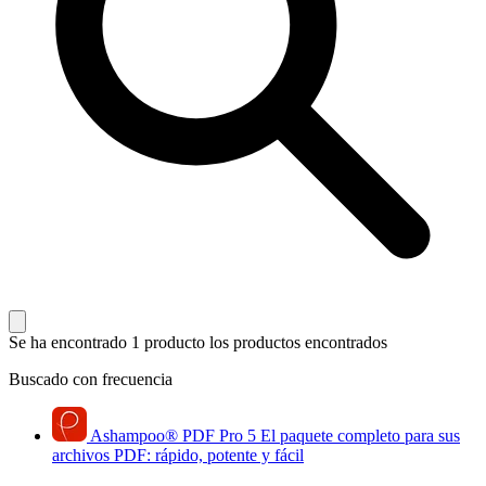
Se ha encontrado 1 producto
los productos encontrados
Buscado con frecuencia
Ashampoo
®
PDF Pro 5
El paquete completo para sus
archivos PDF: rápido, potente y fácil