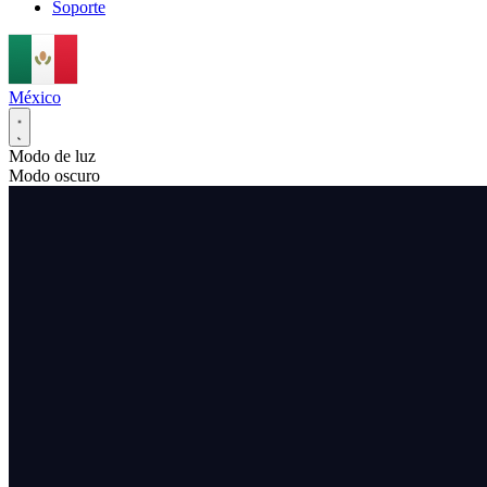
Soporte
México
Modo de luz
Modo oscuro