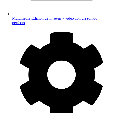
Multimedia
Edición de imagen y vídeo con un sonido
perfecto