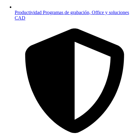
Productividad
Programas de grabación, Office y soluciones
CAD