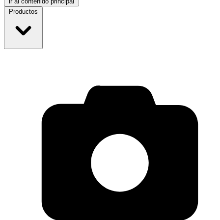
ir al contenido principal
Productos