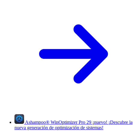
Ashampoo
®
WinOptimizer Pro 29
¡nuevo!
¡Descubre la
nueva generación de optimización de sistemas!