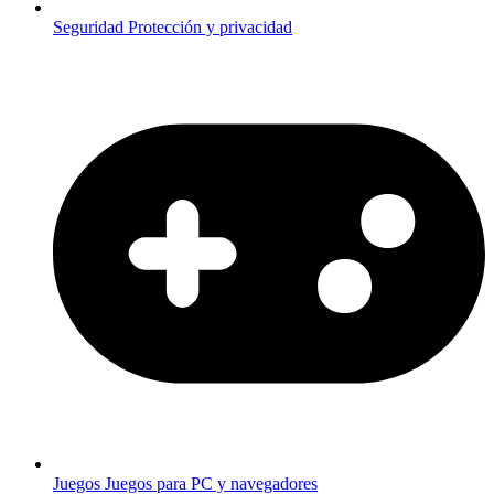
Seguridad
Protección y privacidad
Juegos
Juegos para PC y navegadores