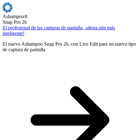
Ashampoo
®
Snap Pro 26
El profesional de las capturas de pantalla, ¡ahora aún más
inteligente!
El nuevo Ashampoo Snap Pro 26, con Live Edit para un nuevo tipo
de captura de pantalla