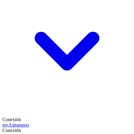
Conexión
my
Ashampoo
Conexión