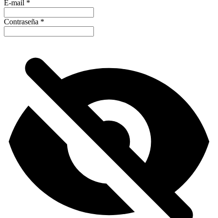
E-mail
*
Contraseña
*