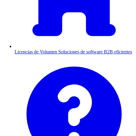
Licencias de Volumen
Soluciones de software B2B eficientes