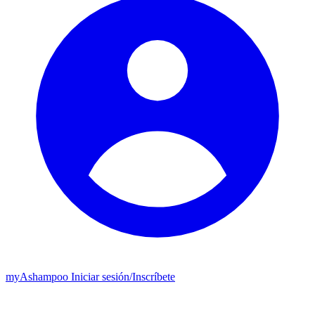
my
Ashampoo
Iniciar sesión
/
Inscríbete