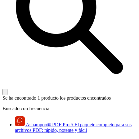
Se ha encontrado 1 producto
los productos encontrados
Buscado con frecuencia
Ashampoo
®
PDF Pro 5
El paquete completo para sus
archivos PDF: rápido, potente y fácil