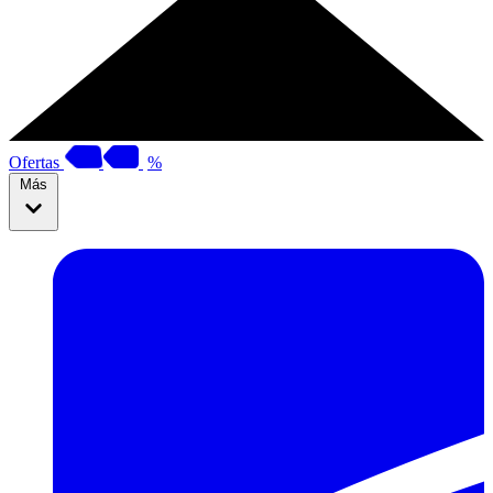
Ofertas
%
Más