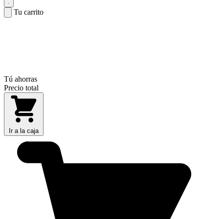
Tu carrito
Tú ahorras
Precio total
Ir a la caja