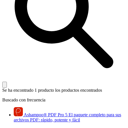
Se ha encontrado 1 producto
los productos encontrados
Buscado con frecuencia
Ashampoo
®
PDF Pro 5
El paquete completo para sus
archivos PDF: rápido, potente y fácil