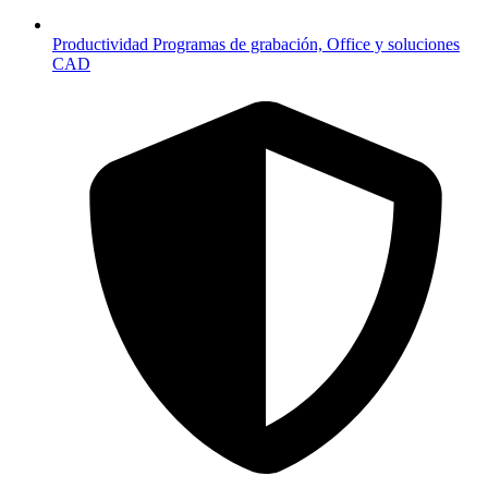
Productividad
Programas de grabación, Office y soluciones
CAD