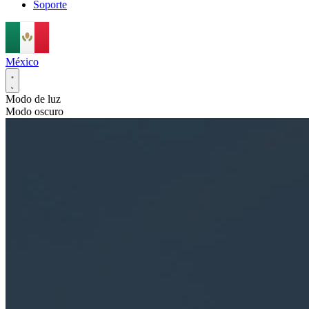
Soporte
México
Modo de luz
Modo oscuro