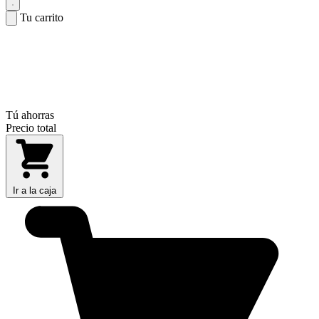
Tu carrito
Tú ahorras
Precio total
Ir a la caja