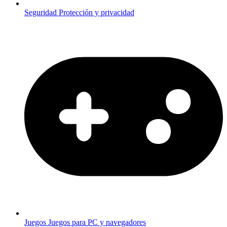
Seguridad
Protección y privacidad
Juegos
Juegos para PC y navegadores