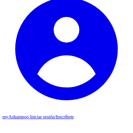
my
Ashampoo
Iniciar sesión
/
Inscríbete