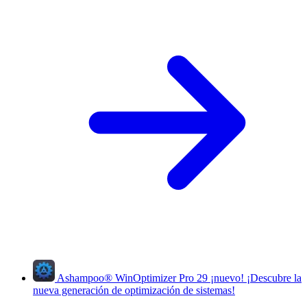
Ashampoo
®
WinOptimizer Pro 29
¡nuevo!
¡Descubre la
nueva generación de optimización de sistemas!