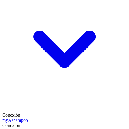
Conexión
my
Ashampoo
Conexión