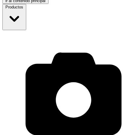
ir al contenido principal
Productos