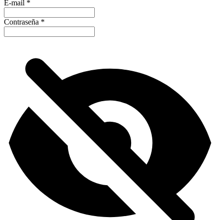
E-mail
*
Contraseña
*