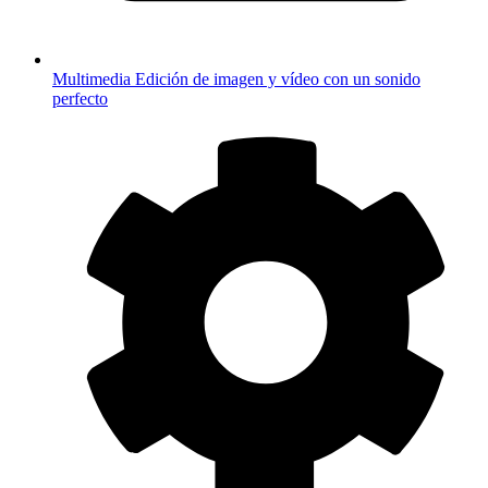
Multimedia
Edición de imagen y vídeo con un sonido
perfecto