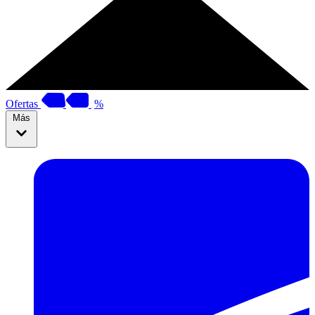
Ofertas
%
Más