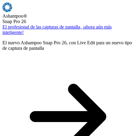
Ashampoo
®
Snap Pro 26
El profesional de las capturas de pantalla, ¡ahora aún más
inteligente!
El nuevo Ashampoo Snap Pro 26, con Live Edit para un nuevo tipo
de captura de pantalla