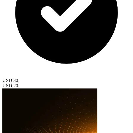
USD 30
USD 20