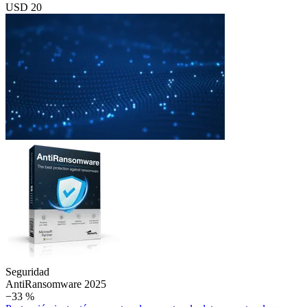
USD 20
Seguridad
Anti­Ransomware 2025
−33 %