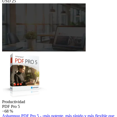
USD 25
Productividad
PDF Pro 5
−68 %
Ashampoo PDF Pro 5 - ¡más potente, más rápido y más flexible que