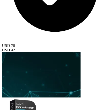
USD 70
USD 42