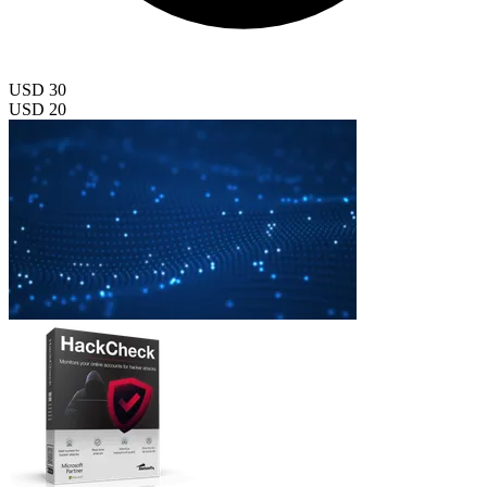
USD 30
USD 20