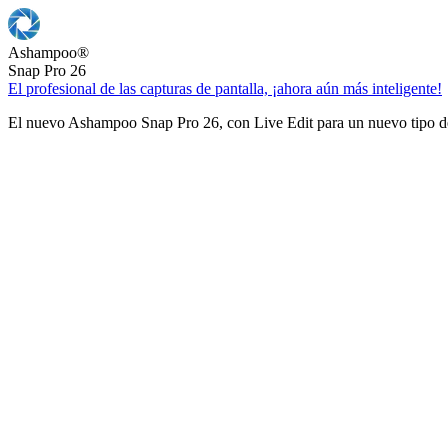
Ashampoo
®
Snap Pro 26
El profesional de las capturas de pantalla, ¡ahora aún más inteligente!
El nuevo Ashampoo Snap Pro 26, con Live Edit para un nuevo tipo de