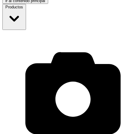
ir al contenido principal
Productos