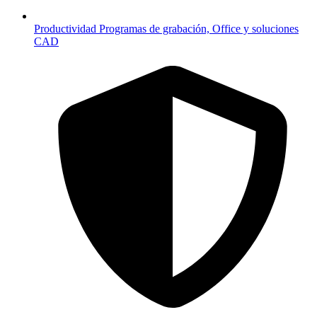
Productividad
Programas de grabación, Office y soluciones
CAD