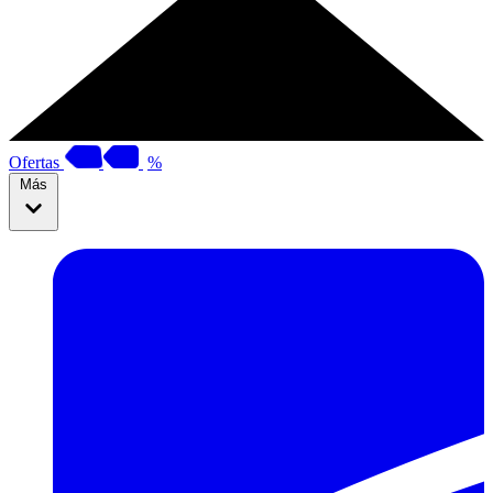
Ofertas
%
Más