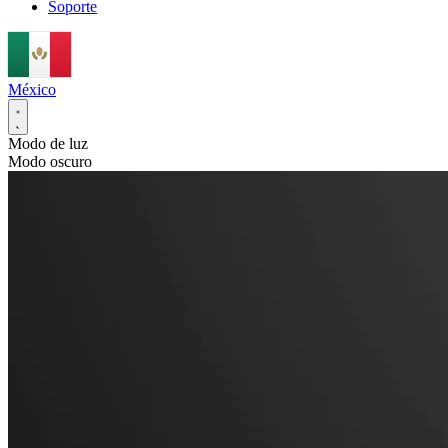
Soporte
México
Modo de luz
Modo oscuro