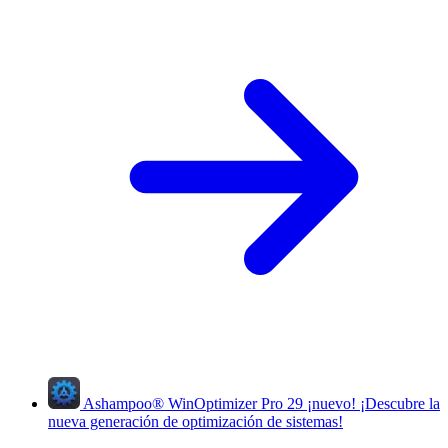
Ashampoo
®
WinOptimizer Pro 29
¡nuevo!
¡Descubre la
nueva generación de optimización de sistemas!