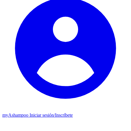
my
Ashampoo
Iniciar sesión
/
Inscríbete