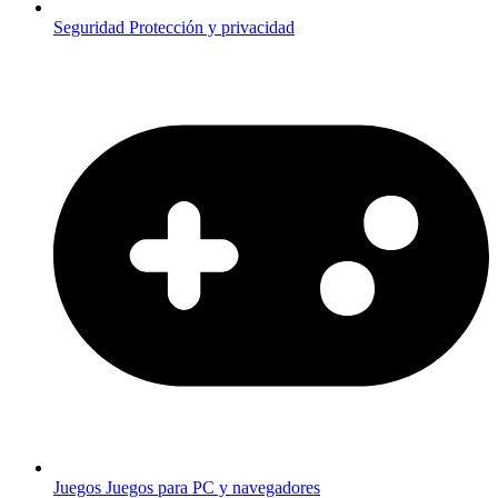
Seguridad
Protección y privacidad
Juegos
Juegos para PC y navegadores