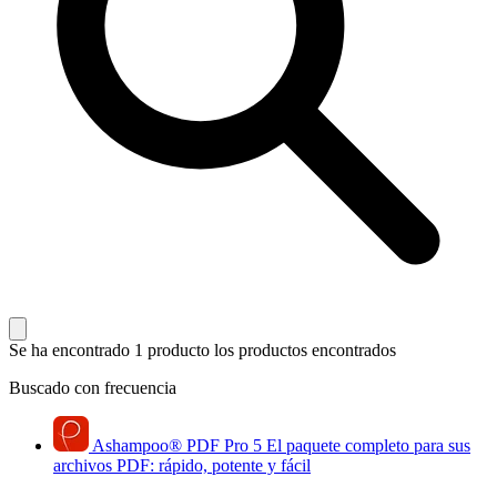
Se ha encontrado 1 producto
los productos encontrados
Buscado con frecuencia
Ashampoo
®
PDF Pro 5
El paquete completo para sus
archivos PDF: rápido, potente y fácil