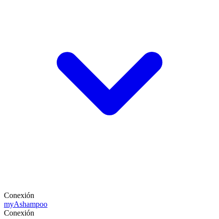
Conexión
my
Ashampoo
Conexión