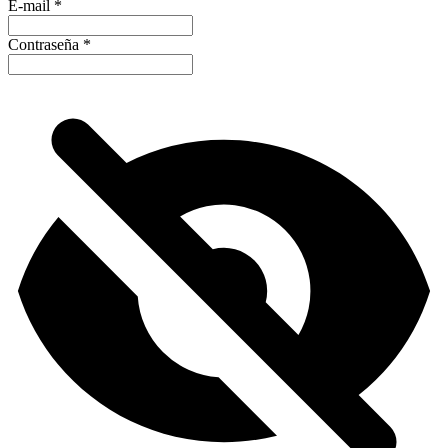
E-mail
*
Contraseña
*