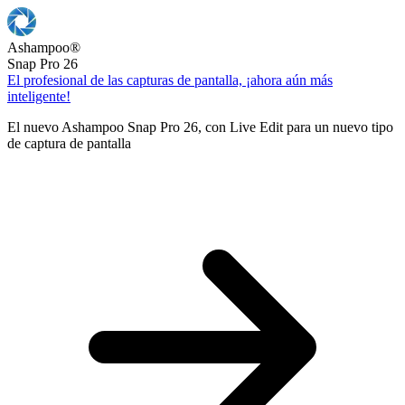
Ashampoo
®
Snap Pro 26
El profesional de las capturas de pantalla, ¡ahora aún más
inteligente!
El nuevo Ashampoo Snap Pro 26, con Live Edit para un nuevo tipo
de captura de pantalla