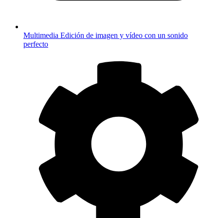
Multimedia
Edición de imagen y vídeo con un sonido
perfecto