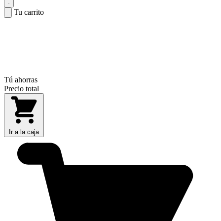
Tu carrito
Tú ahorras
Precio total
Ir a la caja