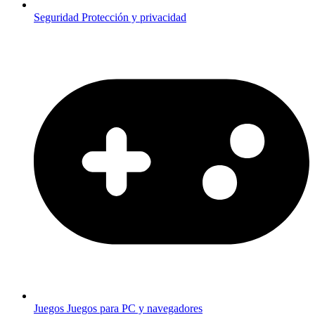
Seguridad
Protección y privacidad
Juegos
Juegos para PC y navegadores