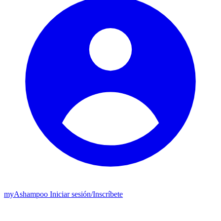
my
Ashampoo
Iniciar sesión
/
Inscríbete