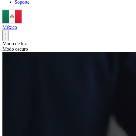
Soporte
México
Modo de luz
Modo oscuro