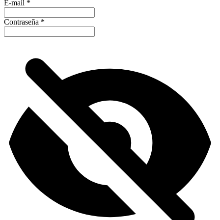
E-mail
*
Contraseña
*