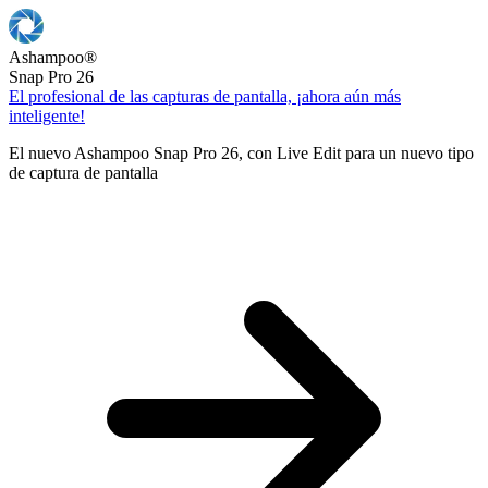
Ashampoo
®
Snap Pro 26
El profesional de las capturas de pantalla, ¡ahora aún más
inteligente!
El nuevo Ashampoo Snap Pro 26, con Live Edit para un nuevo tipo
de captura de pantalla