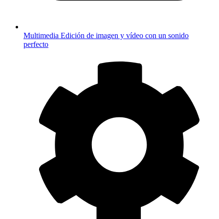
Multimedia
Edición de imagen y vídeo con un sonido
perfecto