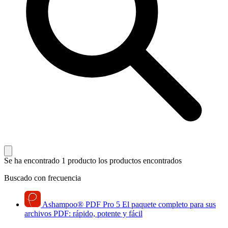
Se ha encontrado 1 producto
los productos encontrados
Buscado con frecuencia
Ashampoo
®
PDF Pro 5
El paquete completo para sus
archivos PDF: rápido, potente y fácil