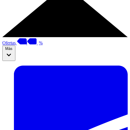
Ofertas
%
Más