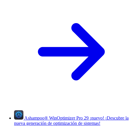
Ashampoo
®
WinOptimizer Pro 29
¡nuevo!
¡Descubre la
nueva generación de optimización de sistemas!