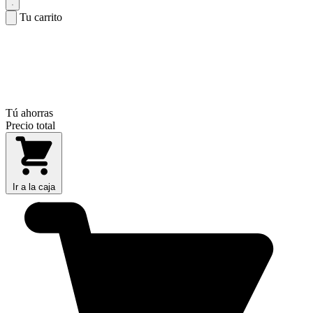
Tu carrito
Tú ahorras
Precio total
Ir a la caja