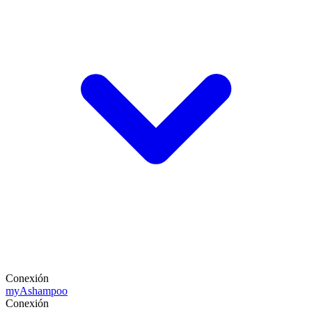
Conexión
my
Ashampoo
Conexión