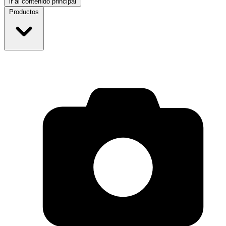
ir al contenido principal
Productos