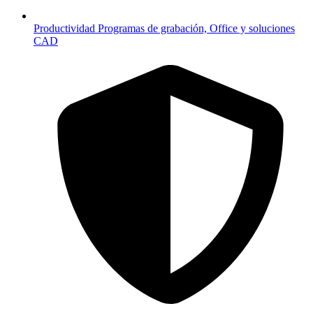
Productividad
Programas de grabación, Office y soluciones
CAD