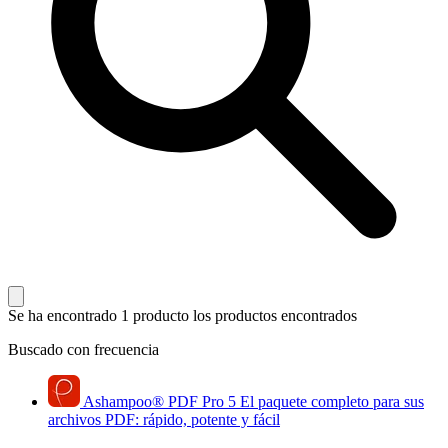
Se ha encontrado 1 producto
los productos encontrados
Buscado con frecuencia
Ashampoo
®
PDF Pro 5
El paquete completo para sus
archivos PDF: rápido, potente y fácil