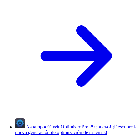
Ashampoo
®
WinOptimizer Pro 29
¡nuevo!
¡Descubre la
nueva generación de optimización de sistemas!