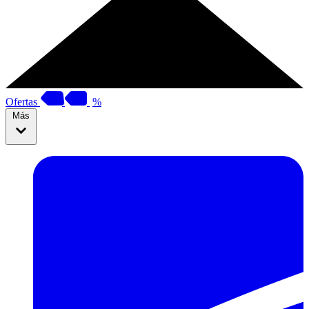
Ofertas
%
Más