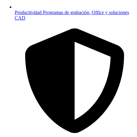
Productividad
Programas de grabación, Office y soluciones
CAD