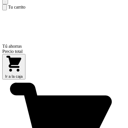
Tu carrito
Tú ahorras
Precio total
Ir a la caja