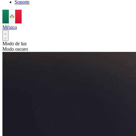
Soporte
México
Modo de luz
Modo oscuro