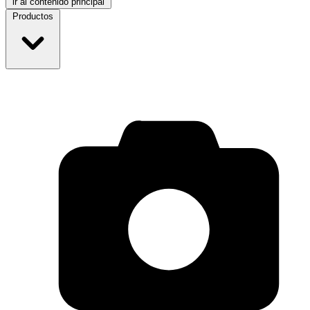
ir al contenido principal
Productos