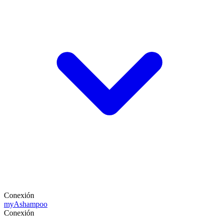
Conexión
my
Ashampoo
Conexión