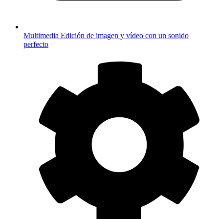
Multimedia
Edición de imagen y vídeo con un sonido
perfecto