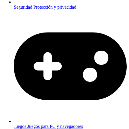
Seguridad
Protección y privacidad
Juegos
Juegos para PC y navegadores