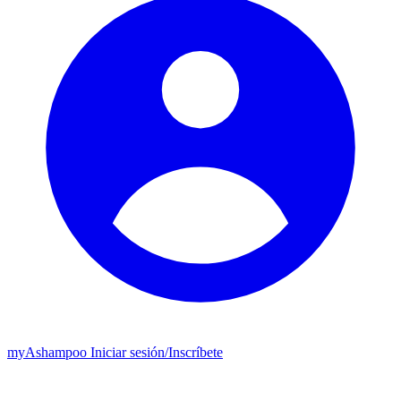
my
Ashampoo
Iniciar sesión
/
Inscríbete