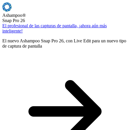
Ashampoo
®
Snap Pro 26
El profesional de las capturas de pantalla, ¡ahora aún más
inteligente!
El nuevo Ashampoo Snap Pro 26, con Live Edit para un nuevo tipo
de captura de pantalla