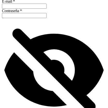
E-mail
*
Contraseña
*