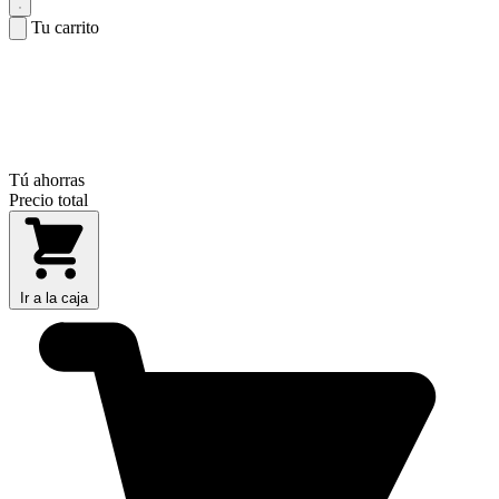
Tu carrito
Tú ahorras
Precio total
Ir a la caja