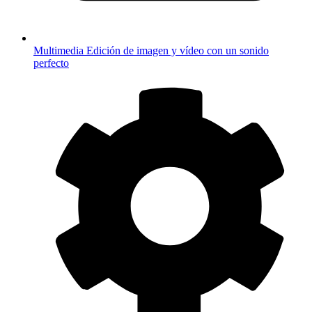
Multimedia
Edición de imagen y vídeo con un sonido
perfecto