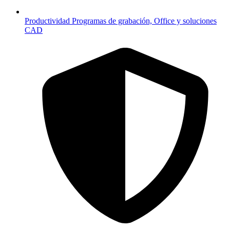
Productividad
Programas de grabación, Office y soluciones
CAD