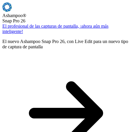
Ashampoo
®
Snap Pro 26
El profesional de las capturas de pantalla, ¡ahora aún más
inteligente!
El nuevo Ashampoo Snap Pro 26, con Live Edit para un nuevo tipo
de captura de pantalla