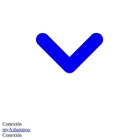
Conexión
my
Ashampoo
Conexión