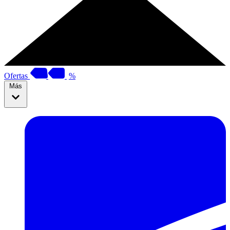
Ofertas
%
Más