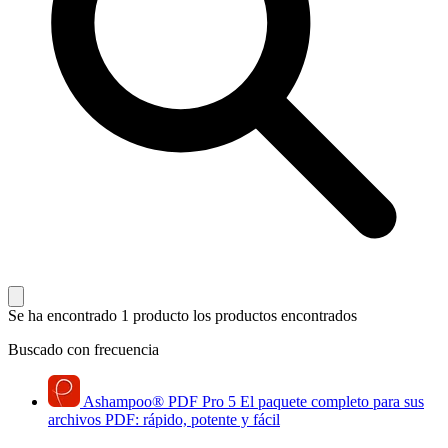
Se ha encontrado 1 producto
los productos encontrados
Buscado con frecuencia
Ashampoo
®
PDF Pro 5
El paquete completo para sus
archivos PDF: rápido, potente y fácil