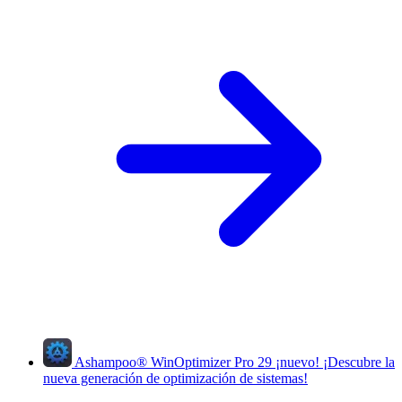
Ashampoo
®
WinOptimizer Pro 29
¡nuevo!
¡Descubre la
nueva generación de optimización de sistemas!