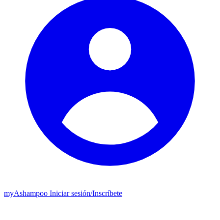
my
Ashampoo
Iniciar sesión
/
Inscríbete