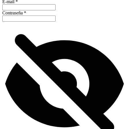
E-mail
*
Contraseña
*