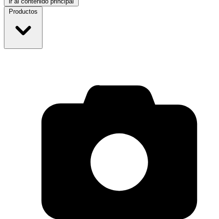
ir al contenido principal
Productos