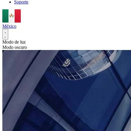
Soporte
México
Modo de luz
Modo oscuro