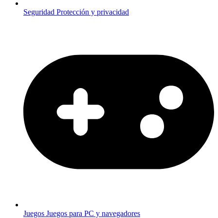
Seguridad
Protección y privacidad
Juegos
Juegos para PC y navegadores