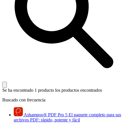
Se ha encontrado 1 producto
los productos encontrados
Buscado con frecuencia
Ashampoo
®
PDF Pro 5
El paquete completo para sus
archivos PDF: rápido, potente y fácil