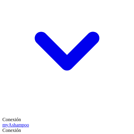
Conexión
my
Ashampoo
Conexión