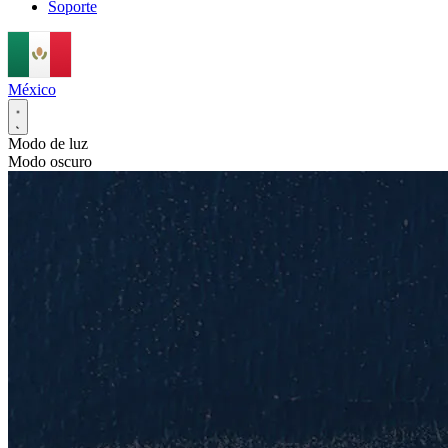
Soporte
México
Modo de luz
Modo oscuro