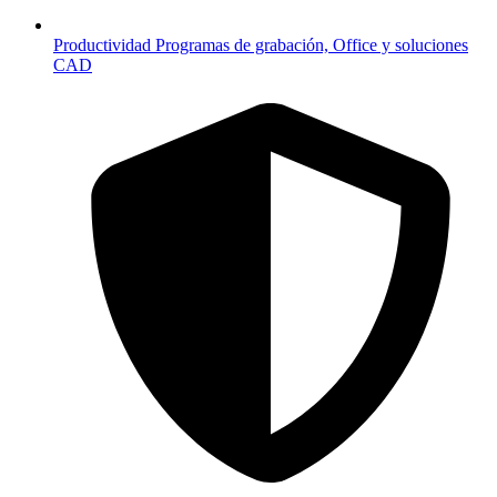
Productividad
Programas de grabación, Office y soluciones
CAD