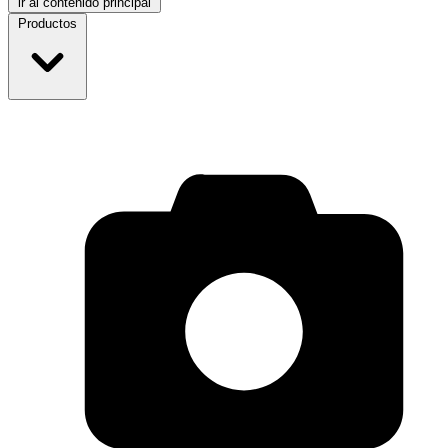
ir al contenido principal
Productos