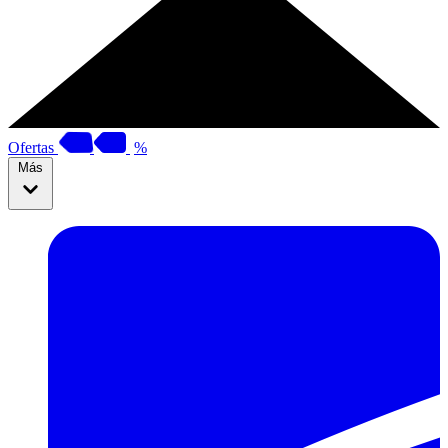
Ofertas
%
Más