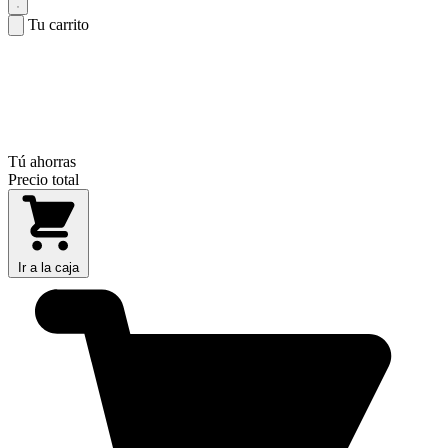
Tu carrito
Tú ahorras
Precio total
Ir a la caja