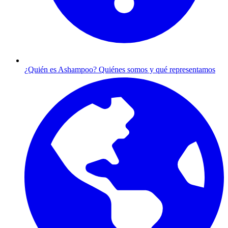
¿Quién es Ashampoo?
Quiénes somos y qué representamos