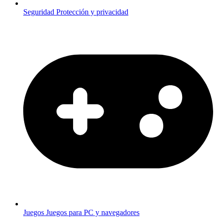
Seguridad
Protección y privacidad
Juegos
Juegos para PC y navegadores