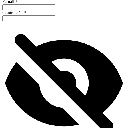
E-mail
*
Contraseña
*