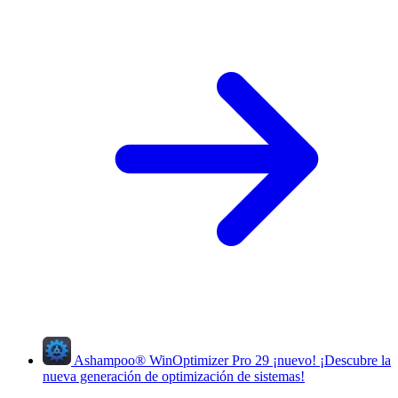
Ashampoo
®
WinOptimizer Pro 29
¡nuevo!
¡Descubre la
nueva generación de optimización de sistemas!