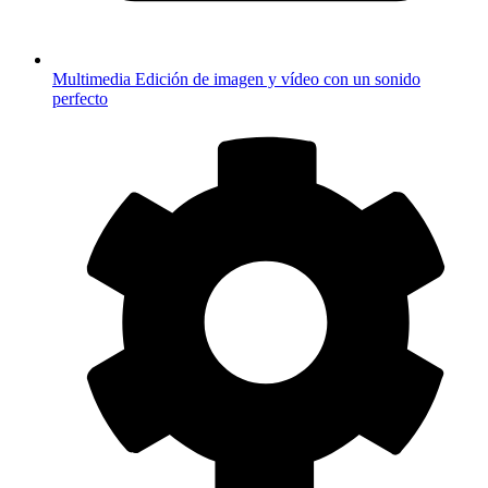
Multimedia
Edición de imagen y vídeo con un sonido
perfecto