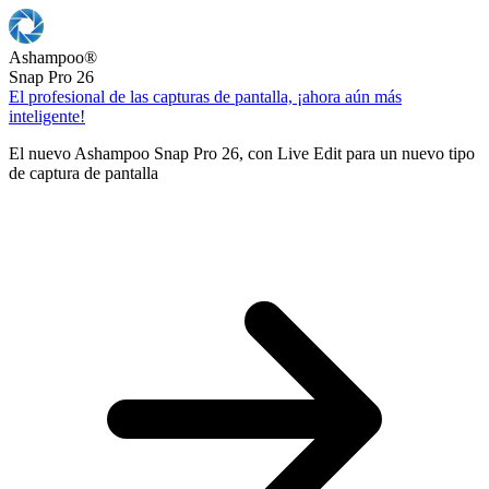
Ashampoo
®
Snap Pro 26
El profesional de las capturas de pantalla, ¡ahora aún más
inteligente!
El nuevo Ashampoo Snap Pro 26, con Live Edit para un nuevo tipo
de captura de pantalla