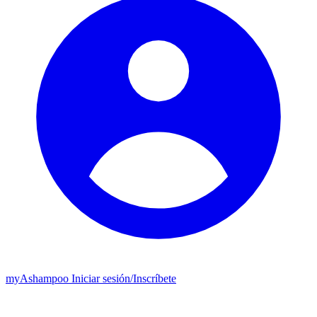
my
Ashampoo
Iniciar sesión
/
Inscríbete