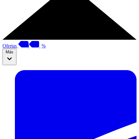
Ofertas
%
Más