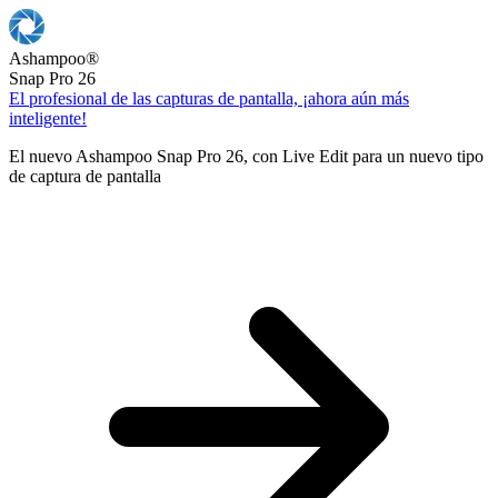
Ashampoo
®
Snap Pro 26
El profesional de las capturas de pantalla, ¡ahora aún más
inteligente!
El nuevo Ashampoo Snap Pro 26, con Live Edit para un nuevo tipo
de captura de pantalla