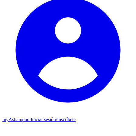
my
Ashampoo
Iniciar sesión
/
Inscríbete