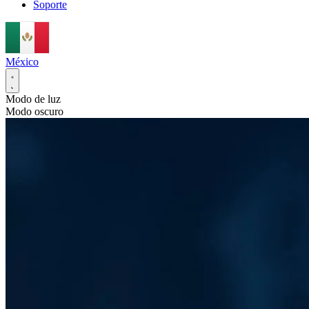
Soporte
México
Modo de luz
Modo oscuro