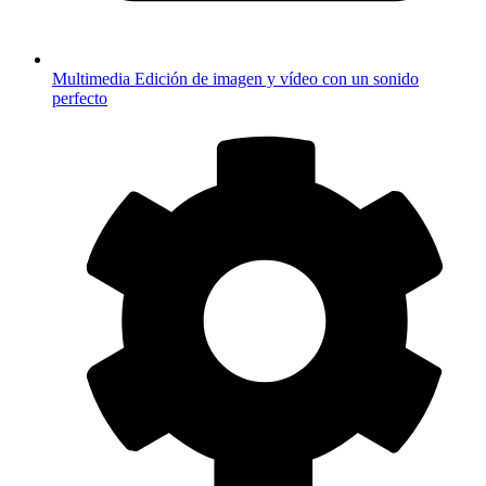
Multimedia
Edición de imagen y vídeo con un sonido
perfecto