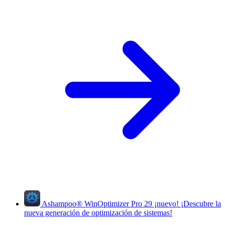
Ashampoo
®
WinOptimizer Pro 29
¡nuevo!
¡Descubre la
nueva generación de optimización de sistemas!