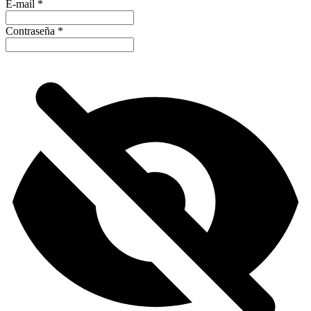
E-mail
*
Contraseña
*