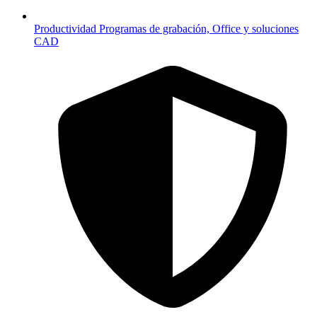
Productividad
Programas de grabación, Office y soluciones
CAD