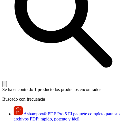
Se ha encontrado 1 producto
los productos encontrados
Buscado con frecuencia
Ashampoo
®
PDF Pro 5
El paquete completo para sus
archivos PDF: rápido, potente y fácil