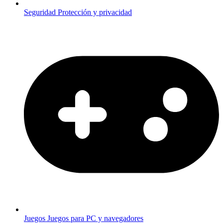
Seguridad
Protección y privacidad
Juegos
Juegos para PC y navegadores