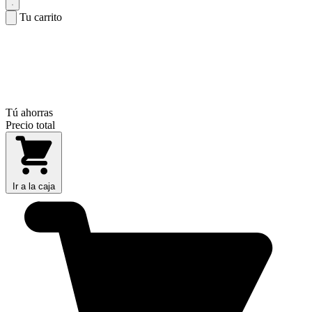
Tu carrito
Tú ahorras
Precio total
Ir a la caja