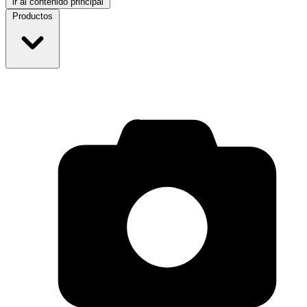
ir al contenido principal
Productos