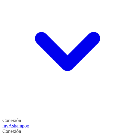
Conexión
my
Ashampoo
Conexión