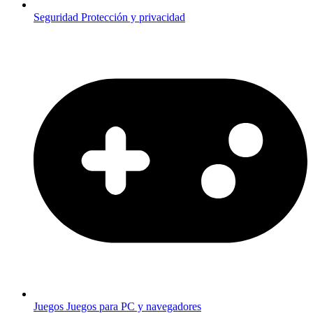
Seguridad
Protección y privacidad
Juegos
Juegos para PC y navegadores