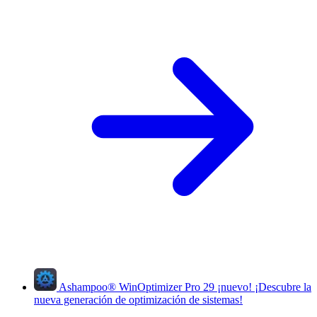
Ashampoo
®
WinOptimizer Pro 29
¡nuevo!
¡Descubre la
nueva generación de optimización de sistemas!