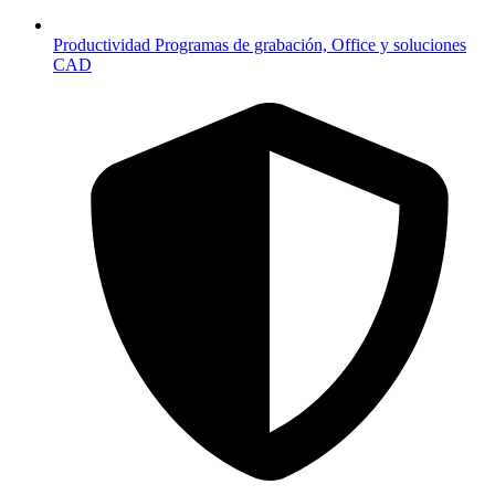
Productividad
Programas de grabación, Office y soluciones
CAD