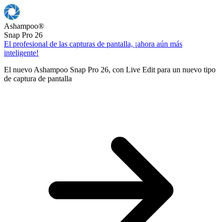
Ashampoo
®
Snap Pro 26
El profesional de las capturas de pantalla, ¡ahora aún más
inteligente!
El nuevo Ashampoo Snap Pro 26, con Live Edit para un nuevo tipo
de captura de pantalla