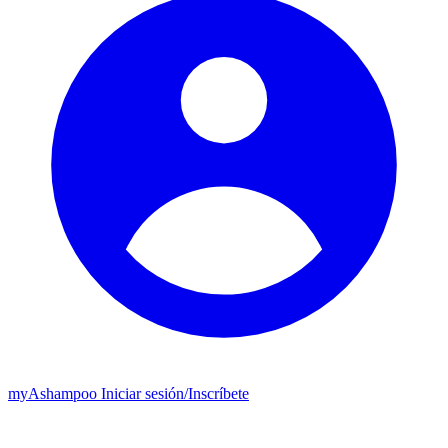
my
Ashampoo
Iniciar sesión
/
Inscríbete