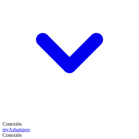
Conexión
my
Ashampoo
Conexión