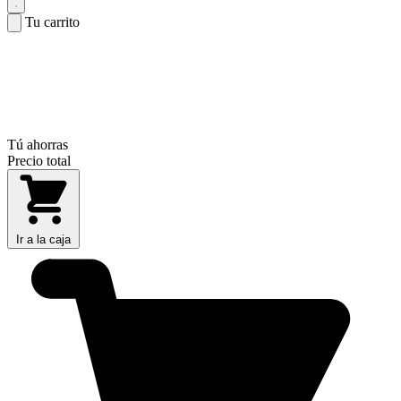
Tu carrito
Tú ahorras
Precio total
Ir a la caja