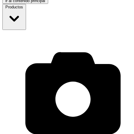
ir al contenido principal
Productos