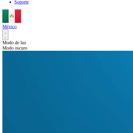
Soporte
México
Modo de luz
Modo oscuro