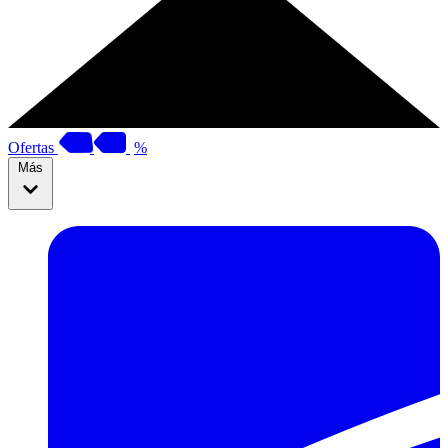
Ofertas
%
Más