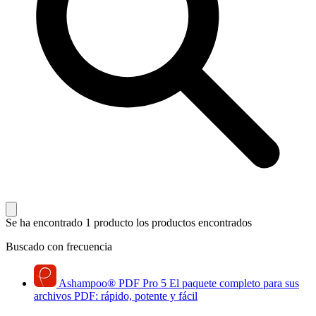
Se ha encontrado 1 producto
los productos encontrados
Buscado con frecuencia
Ashampoo
®
PDF Pro 5
El paquete completo para sus
archivos PDF: rápido, potente y fácil