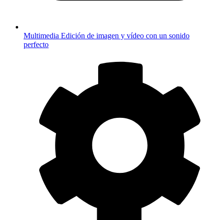
Multimedia
Edición de imagen y vídeo con un sonido
perfecto