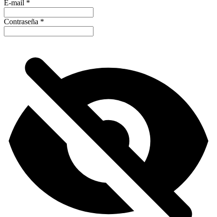
E-mail
*
Contraseña
*