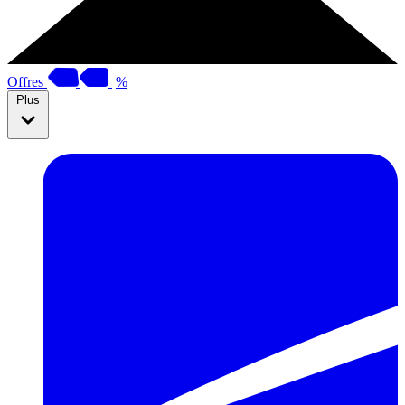
Offres
%
Plus