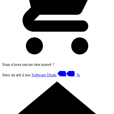
Vous n'avez encore rien trouvé ?
Jetez un œil à nos
Software Deals
%