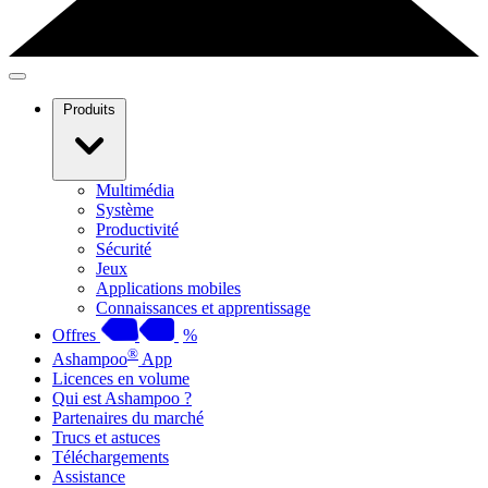
Produits
Multimédia
Système
Productivité
Sécurité
Jeux
Applications mobiles
Connaissances et apprentissage
Offres
%
®
Ashampoo
App
Licences en volume
Qui est Ashampoo ?
Partenaires du marché
Trucs et astuces
Téléchargements
Assistance