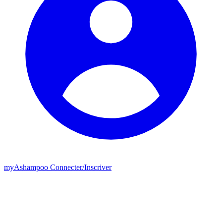
my
Ashampoo
Connecter
/
Inscriver