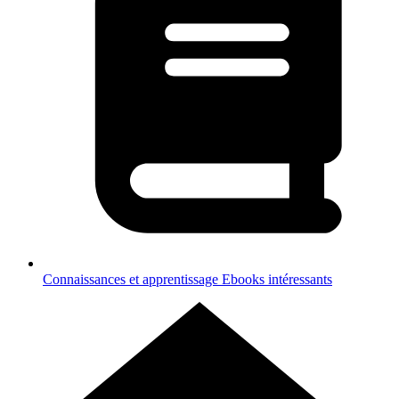
Connaissances et apprentissage
Ebooks intéressants