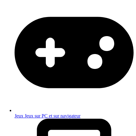
Jeux
Jeux sur PC et sur navigateur