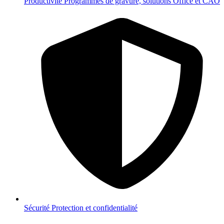
Productivité
Programmes de gravure, solutions Office et CAO
Sécurité
Protection et confidentialité