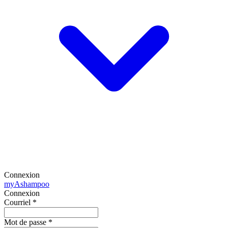
Connexion
my
Ashampoo
Connexion
Courriel
*
Mot de passe
*