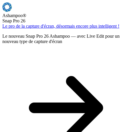
Ashampoo
®
Snap Pro 26
Le pro de la capture d'écran, désormais encore plus intelligent !
Le nouveau Snap Pro 26 Ashampoo — avec Live Edit pour un
nouveau type de capture d'écran