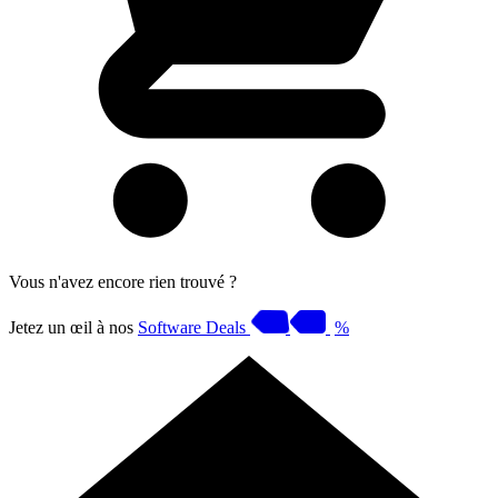
Vous n'avez encore rien trouvé ?
Jetez un œil à nos
Software Deals
%