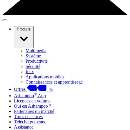
Produits
Multimédia
Système
Productivité
Sécurité
Jeux
Applications mobiles
Connaissances et apprentissage
Offres
%
®
Ashampoo
App
Licences en volume
Qui est Ashampoo ?
Partenaires du marché
Trucs et astuces
Téléchargements
Assistance