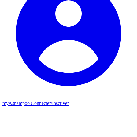
my
Ashampoo
Connecter
/
Inscriver