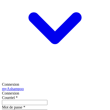
Connexion
my
Ashampoo
Connexion
Courriel
*
Mot de passe
*