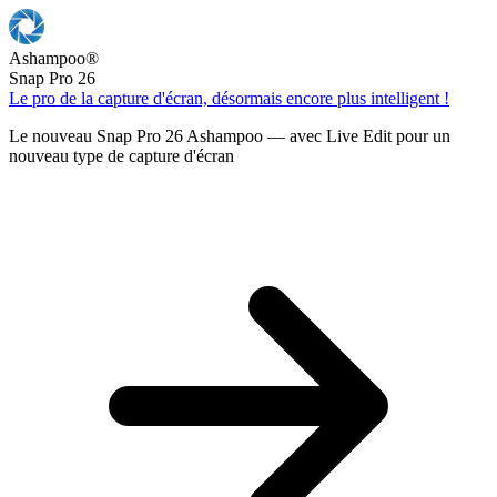
Ashampoo
®
Snap Pro 26
Le pro de la capture d'écran, désormais encore plus intelligent !
Le nouveau Snap Pro 26 Ashampoo — avec Live Edit pour un
nouveau type de capture d'écran