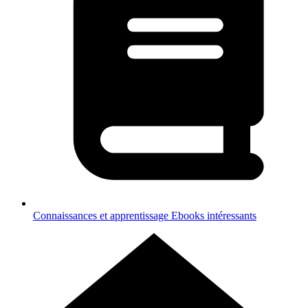
Connaissances et apprentissage
Ebooks intéressants