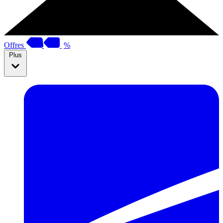
Offres
%
Plus