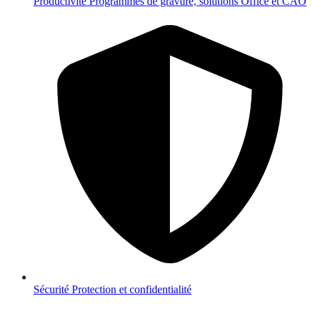
Productivité
Programmes de gravure, solutions Office et CAO
Sécurité
Protection et confidentialité