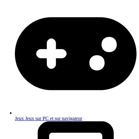
Jeux
Jeux sur PC et sur navigateur