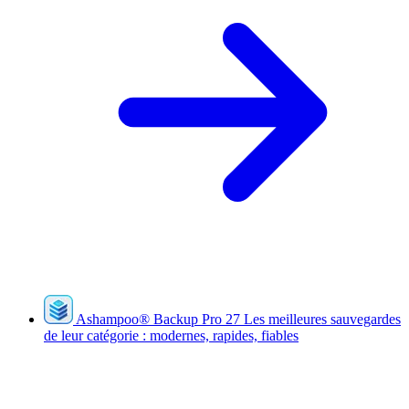
Ashampoo
®
Backup Pro 27
Les meilleures sauvegardes
de leur catégorie : modernes, rapides, fiables