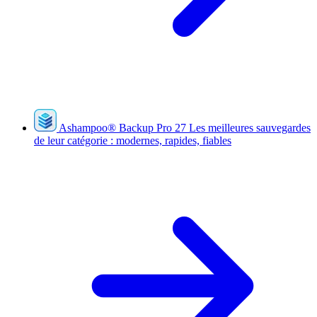
Ashampoo
®
Backup Pro 27
Les meilleures sauvegardes
de leur catégorie : modernes, rapides, fiables