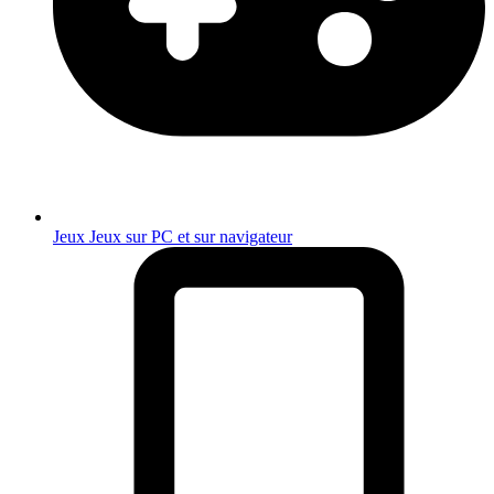
Jeux
Jeux sur PC et sur navigateur