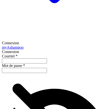
Connexion
my
Ashampoo
Connexion
Courriel
*
Mot de passe
*