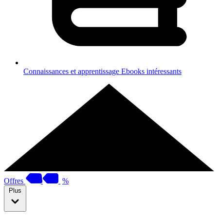
Connaissances et apprentissage
Ebooks intéressants
Offres
%
Plus