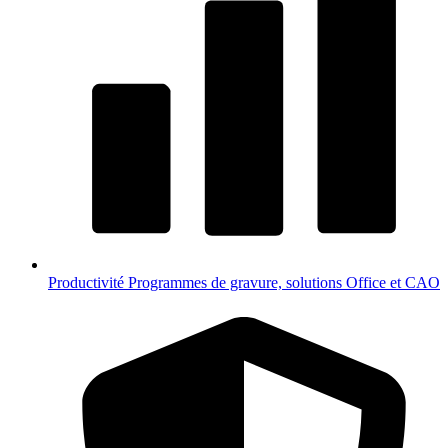
Productivité
Programmes de gravure, solutions Office et CAO