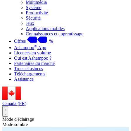
Multimédia
Système
Productivité
Sécurité
Jeux
Applications mobiles
Connaissances et apprentissage
Offres
%
®
Ashampoo
App
Licences en volume
Qui est Ashampoo ?
Partenaires du marché
Trucs et astuces
Téléchargements
Assistance
Canada (FR)
Mode d'éclairage
Mode sombre