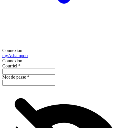
Connexion
my
Ashampoo
Connexion
Courriel
*
Mot de passe
*