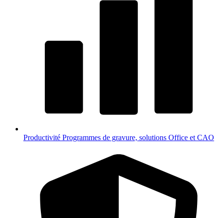
Productivité
Programmes de gravure, solutions Office et CAO