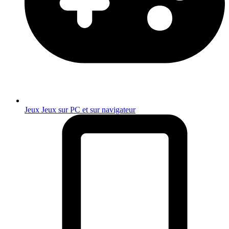
Jeux
Jeux sur PC et sur navigateur