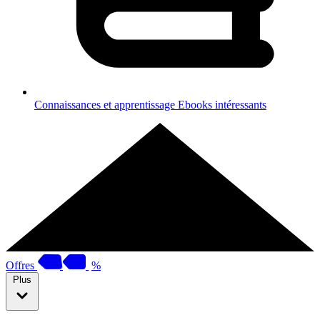
Connaissances et apprentissage
Ebooks intéressants
Offres
%
Plus