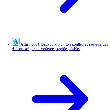
Ashampoo
®
Backup Pro 27
Les meilleures sauvegardes
de leur catégorie : modernes, rapides, fiables