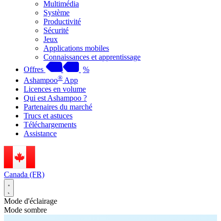
Multimédia
Système
Productivité
Sécurité
Jeux
Applications mobiles
Connaissances et apprentissage
Offres
%
®
Ashampoo
App
Licences en volume
Qui est Ashampoo ?
Partenaires du marché
Trucs et astuces
Téléchargements
Assistance
Canada (FR)
Mode d'éclairage
Mode sombre