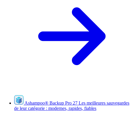
Ashampoo
®
Backup Pro 27
Les meilleures sauvegardes
de leur catégorie : modernes, rapides, fiables