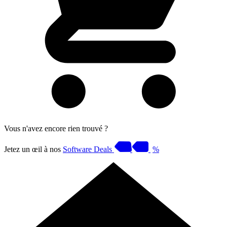
Vous n'avez encore rien trouvé ?
Jetez un œil à nos
Software Deals
%