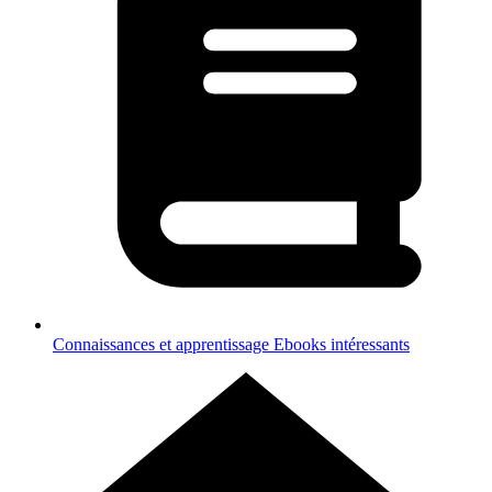
Connaissances et apprentissage
Ebooks intéressants