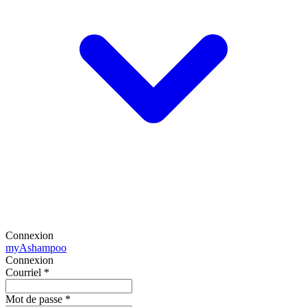
Connexion
my
Ashampoo
Connexion
Courriel
*
Mot de passe
*