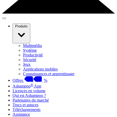
Produits
Multimédia
Système
Productivité
Sécurité
Jeux
Applications mobiles
Connaissances et apprentissage
Offres
%
®
Ashampoo
App
Licences en volume
Qui est Ashampoo ?
Partenaires du marché
Trucs et astuces
Téléchargements
Assistance