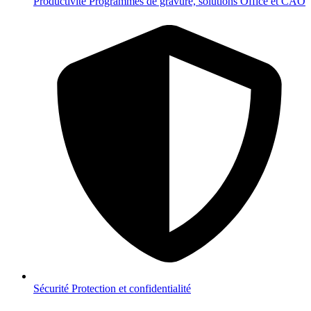
Productivité
Programmes de gravure, solutions Office et CAO
Sécurité
Protection et confidentialité