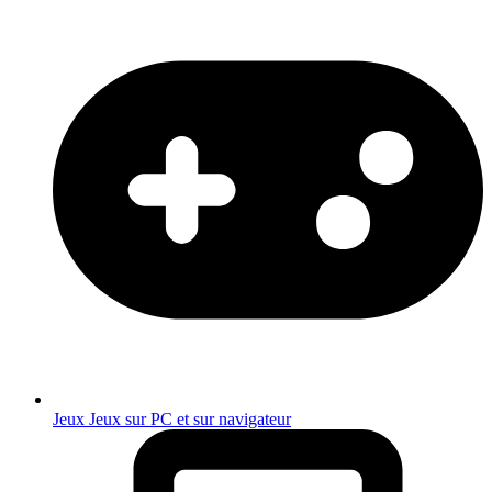
Jeux
Jeux sur PC et sur navigateur