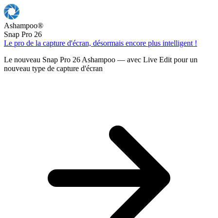
Ashampoo
®
Snap Pro 26
Le pro de la capture d'écran, désormais encore plus intelligent !
Le nouveau Snap Pro 26 Ashampoo — avec Live Edit pour un
nouveau type de capture d'écran