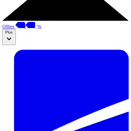
Offres
%
Plus