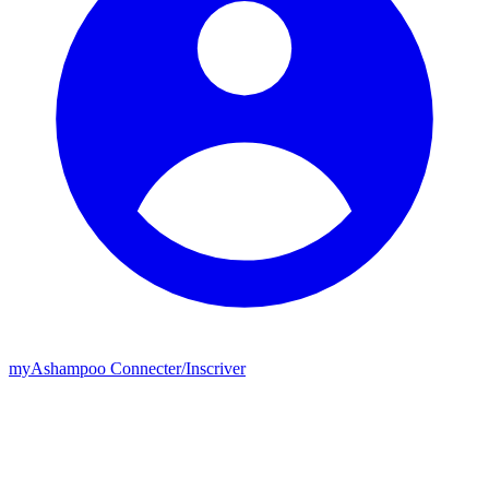
my
Ashampoo
Connecter
/
Inscriver