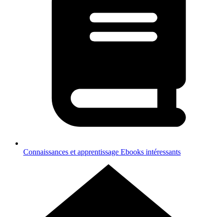
Connaissances et apprentissage
Ebooks intéressants