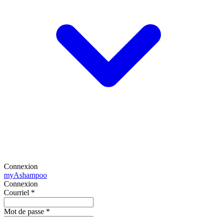
Connexion
my
Ashampoo
Connexion
Courriel
*
Mot de passe
*