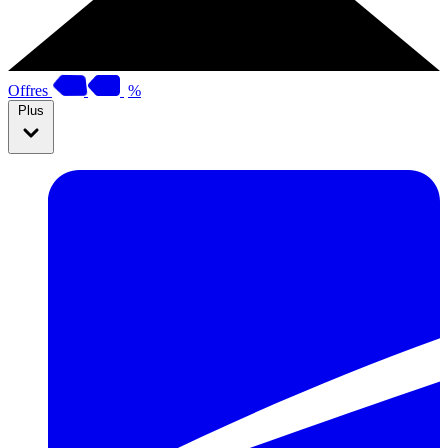
Offres
%
Plus