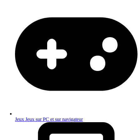
Jeux
Jeux sur PC et sur navigateur