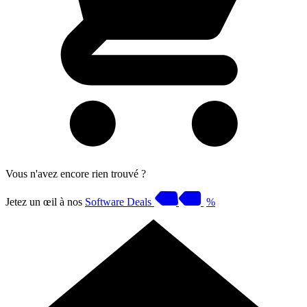
Vous n'avez encore rien trouvé ?
Jetez un œil à nos
Software Deals
%