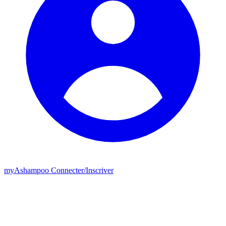
my
Ashampoo
Connecter
/
Inscriver