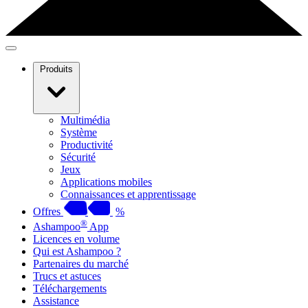
Produits
Multimédia
Système
Productivité
Sécurité
Jeux
Applications mobiles
Connaissances et apprentissage
Offres
%
®
Ashampoo
App
Licences en volume
Qui est Ashampoo ?
Partenaires du marché
Trucs et astuces
Téléchargements
Assistance