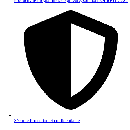
Productivité
Programmes de gravure, solutions Office et CAO
Sécurité
Protection et confidentialité