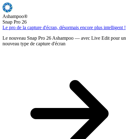
Ashampoo
®
Snap Pro 26
Le pro de la capture d'écran, désormais encore plus intelligent !
Le nouveau Snap Pro 26 Ashampoo — avec Live Edit pour un
nouveau type de capture d'écran