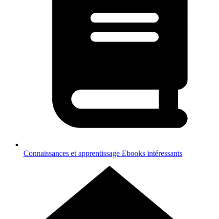
Connaissances et apprentissage
Ebooks intéressants