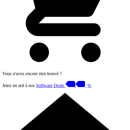
Vous n'avez encore rien trouvé ?
Jetez un œil à nos
Software Deals
%