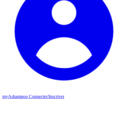
my
Ashampoo
Connecter
/
Inscriver