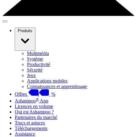
Produits
Multimédia
Système
Productivité
Sécurité
Jeux
Applications mobiles
Connaissances et apprentissage
Offres
%
®
Ashampoo
App
Licences en volume
Qui est Ashampoo ?
Partenaires du marché
Trucs et astuces
Téléchargements
Assistance