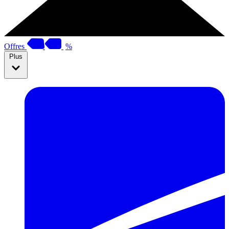
Offres
%
Plus