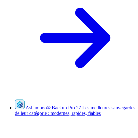
Ashampoo
®
Backup Pro 27
Les meilleures sauvegardes
de leur catégorie : modernes, rapides, fiables