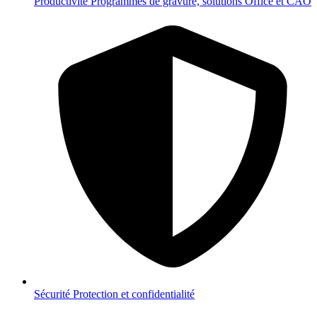
Productivité
Programmes de gravure, solutions Office et CAO
Sécurité
Protection et confidentialité