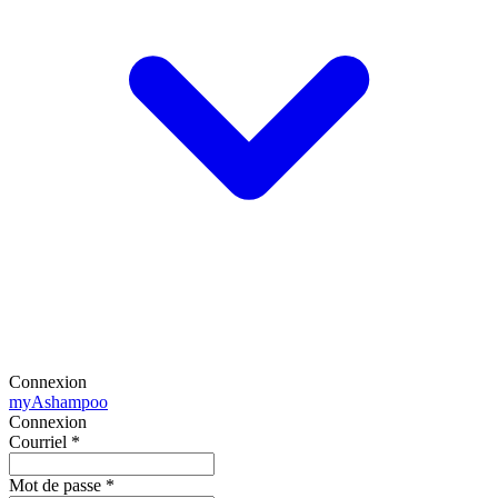
Connexion
my
Ashampoo
Connexion
Courriel
*
Mot de passe
*