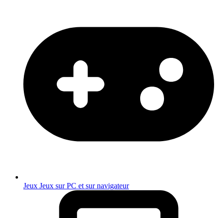
Jeux
Jeux sur PC et sur navigateur