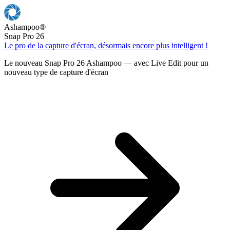
Ashampoo
®
Snap Pro 26
Le pro de la capture d'écran, désormais encore plus intelligent !
Le nouveau Snap Pro 26 Ashampoo — avec Live Edit pour un
nouveau type de capture d'écran