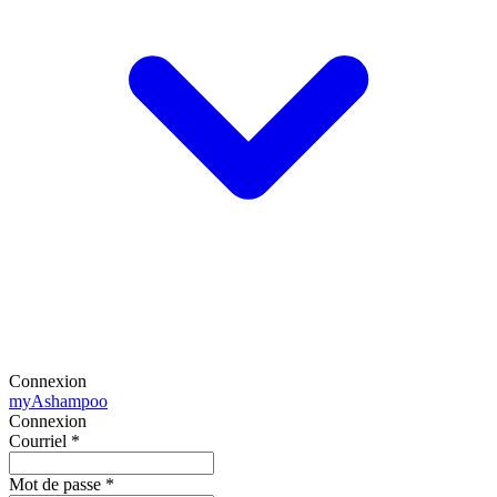
Connexion
my
Ashampoo
Connexion
Courriel
*
Mot de passe
*