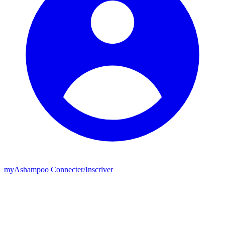
my
Ashampoo
Connecter
/
Inscriver