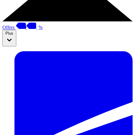
Offres
%
Plus