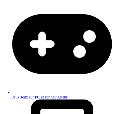
Jeux
Jeux sur PC et sur navigateur