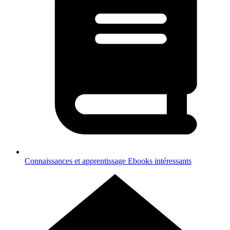
Connaissances et apprentissage
Ebooks intéressants