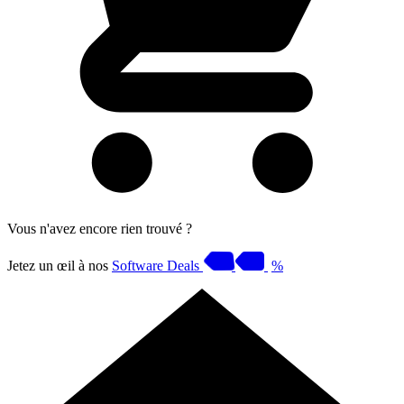
Vous n'avez encore rien trouvé ?
Jetez un œil à nos
Software Deals
%