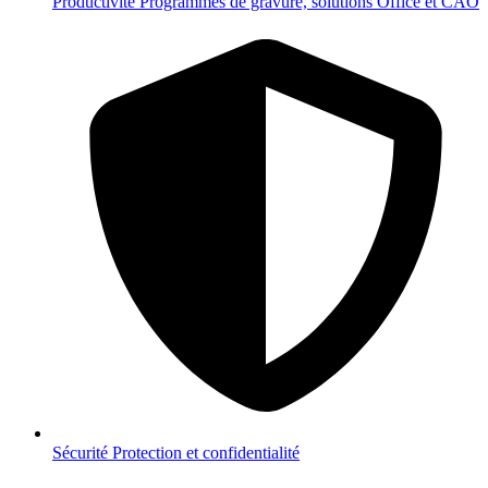
Productivité
Programmes de gravure, solutions Office et CAO
Sécurité
Protection et confidentialité