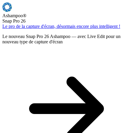
Ashampoo
®
Snap Pro 26
Le pro de la capture d'écran, désormais encore plus intelligent !
Le nouveau Snap Pro 26 Ashampoo — avec Live Edit pour un
nouveau type de capture d'écran