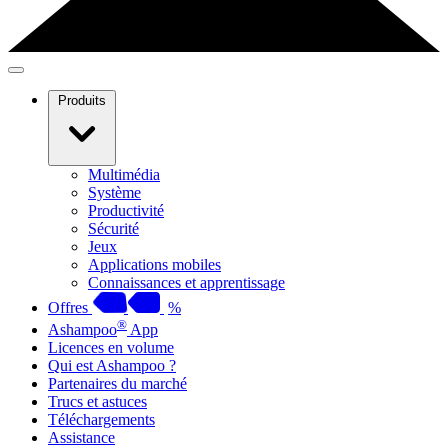
Produits
Multimédia
Système
Productivité
Sécurité
Jeux
Applications mobiles
Connaissances et apprentissage
Offres
%
®
Ashampoo
App
Licences en volume
Qui est Ashampoo ?
Partenaires du marché
Trucs et astuces
Téléchargements
Assistance