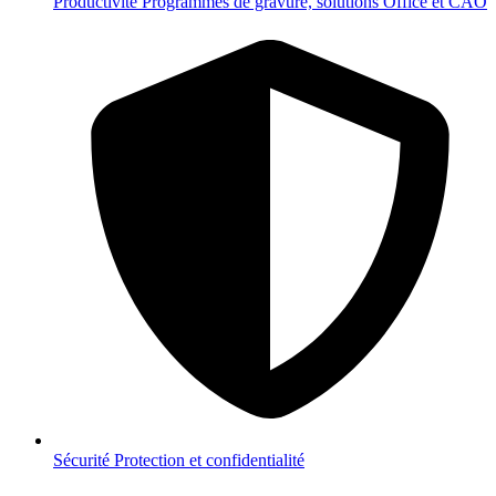
Productivité
Programmes de gravure, solutions Office et CAO
Sécurité
Protection et confidentialité