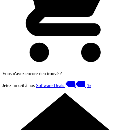
Vous n'avez encore rien trouvé ?
Jetez un œil à nos
Software Deals
%