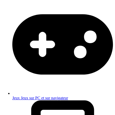
Jeux
Jeux sur PC et sur navigateur