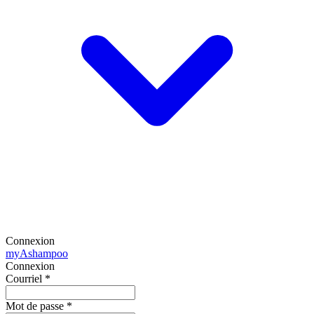
Connexion
my
Ashampoo
Connexion
Courriel
*
Mot de passe
*