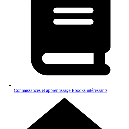
Connaissances et apprentissage
Ebooks intéressants