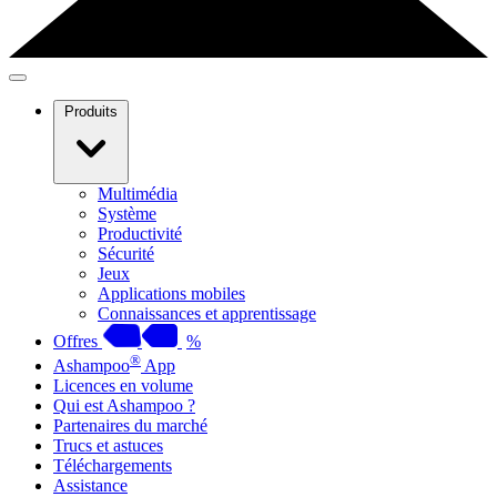
Produits
Multimédia
Système
Productivité
Sécurité
Jeux
Applications mobiles
Connaissances et apprentissage
Offres
%
®
Ashampoo
App
Licences en volume
Qui est Ashampoo ?
Partenaires du marché
Trucs et astuces
Téléchargements
Assistance