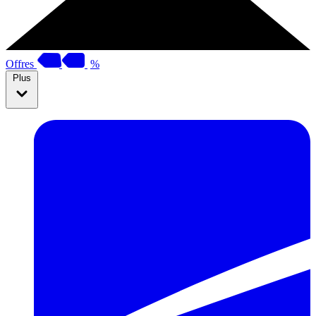
Offres
%
Plus