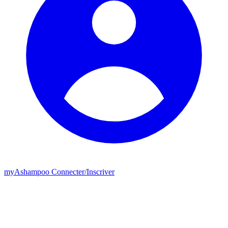
my
Ashampoo
Connecter
/
Inscriver