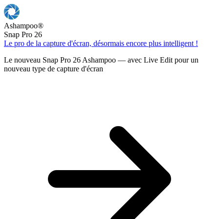
Ashampoo
®
Snap Pro 26
Le pro de la capture d'écran, désormais encore plus intelligent !
Le nouveau Snap Pro 26 Ashampoo — avec Live Edit pour un
nouveau type de capture d'écran