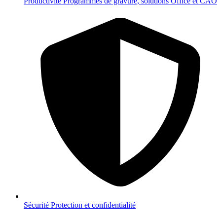
Productivité
Programmes de gravure, solutions Office et CAO
Sécurité
Protection et confidentialité