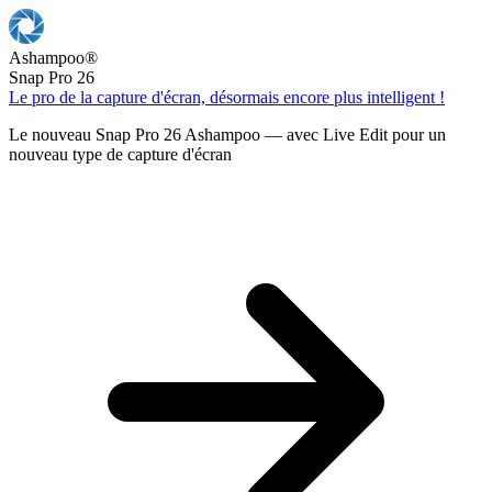
Ashampoo
®
Snap Pro 26
Le pro de la capture d'écran, désormais encore plus intelligent !
Le nouveau Snap Pro 26 Ashampoo — avec Live Edit pour un
nouveau type de capture d'écran