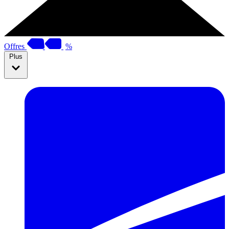
Offres
%
Plus