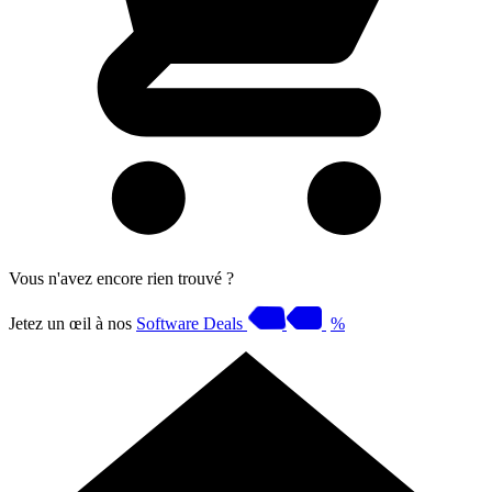
Vous n'avez encore rien trouvé ?
Jetez un œil à nos
Software Deals
%