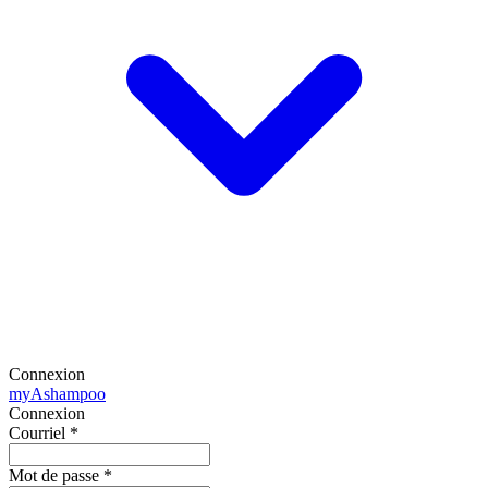
Connexion
my
Ashampoo
Connexion
Courriel
*
Mot de passe
*