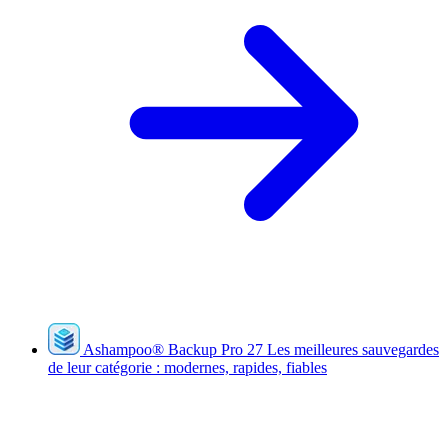
Ashampoo
®
Backup Pro 27
Les meilleures sauvegardes
de leur catégorie : modernes, rapides, fiables