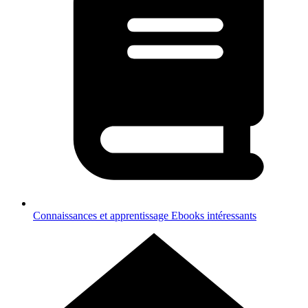
Connaissances et apprentissage
Ebooks intéressants