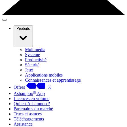
Produits
Multimédia
Système
Productivité
Sécurité
Jeux
Applications mobiles
Connaissances et apprentissage
Offres
%
®
Ashampoo
App
Licences en volume
Qui est Ashampoo ?
Partenaires du marché
Trucs et astuces
Téléchargements
Assistance