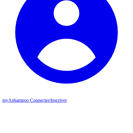
my
Ashampoo
Connecter
/
Inscriver