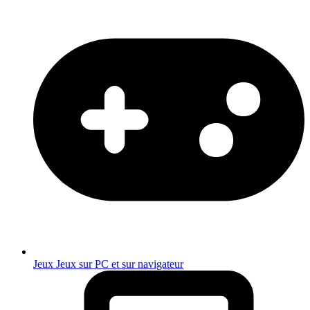
Jeux
Jeux sur PC et sur navigateur