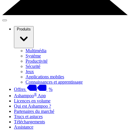
Produits
Multimédia
Système
Productivité
Sécurité
Jeux
Applications mobiles
Connaissances et apprentissage
Offres
%
®
Ashampoo
App
Licences en volume
Qui est Ashampoo ?
Partenaires du marché
Trucs et astuces
Téléchargements
Assistance