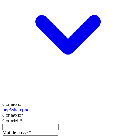
Connexion
my
Ashampoo
Connexion
Courriel
*
Mot de passe
*