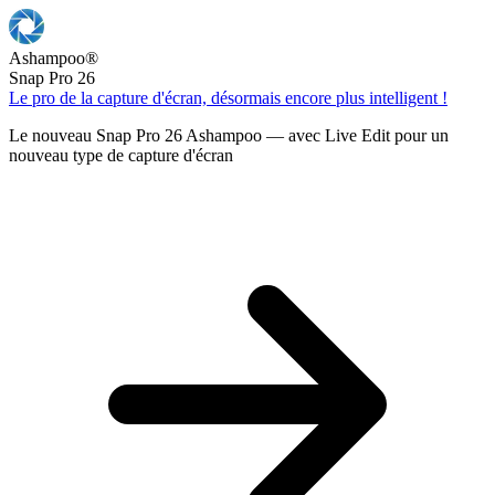
Ashampoo
®
Snap Pro 26
Le pro de la capture d'écran, désormais encore plus intelligent !
Le nouveau Snap Pro 26 Ashampoo — avec Live Edit pour un
nouveau type de capture d'écran