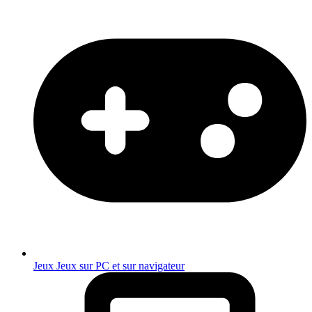
Jeux
Jeux sur PC et sur navigateur