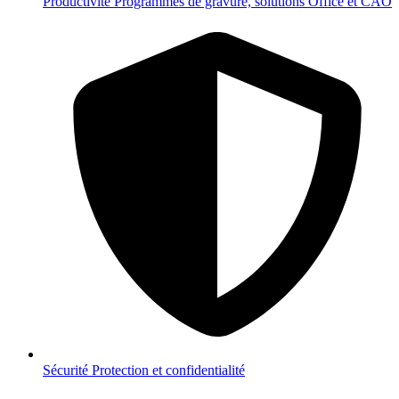
Productivité
Programmes de gravure, solutions Office et CAO
Sécurité
Protection et confidentialité