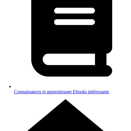
Connaissances et apprentissage
Ebooks intéressants