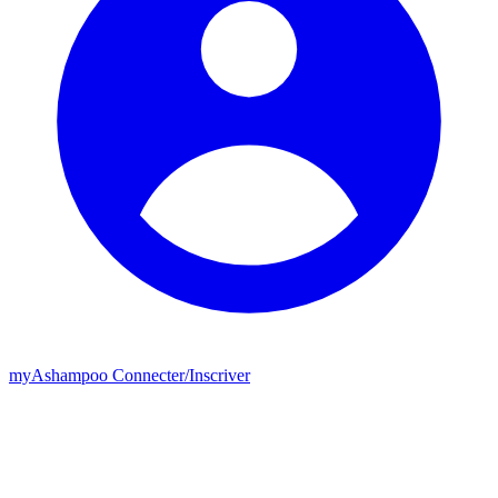
my
Ashampoo
Connecter
/
Inscriver