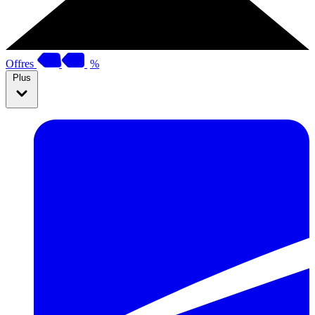
Offres
%
Plus