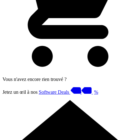
Vous n'avez encore rien trouvé ?
Jetez un œil à nos
Software Deals
%