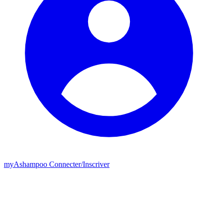
my
Ashampoo
Connecter
/
Inscriver