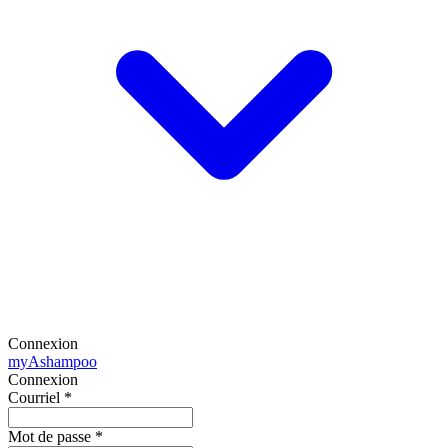
Connexion
my
Ashampoo
Connexion
Courriel
*
Mot de passe
*