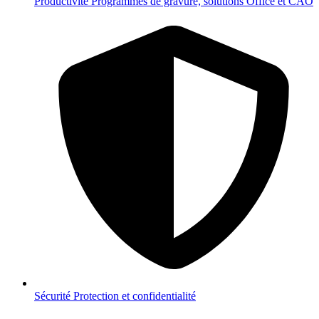
Productivité
Programmes de gravure, solutions Office et CAO
Sécurité
Protection et confidentialité