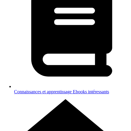
Connaissances et apprentissage
Ebooks intéressants