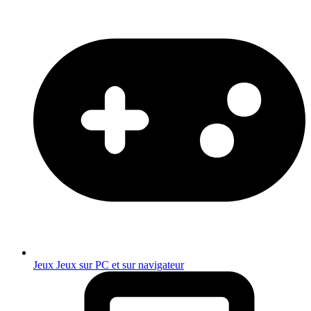
Jeux
Jeux sur PC et sur navigateur