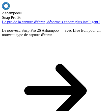
Ashampoo
®
Snap Pro 26
Le pro de la capture d'écran, désormais encore plus intelligent !
Le nouveau Snap Pro 26 Ashampoo — avec Live Edit pour un
nouveau type de capture d'écran