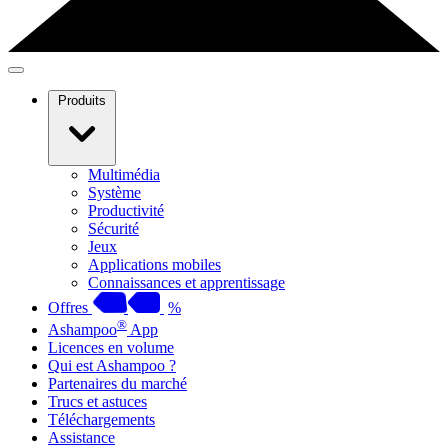
Produits
Multimédia
Système
Productivité
Sécurité
Jeux
Applications mobiles
Connaissances et apprentissage
Offres
%
®
Ashampoo
App
Licences en volume
Qui est Ashampoo ?
Partenaires du marché
Trucs et astuces
Téléchargements
Assistance