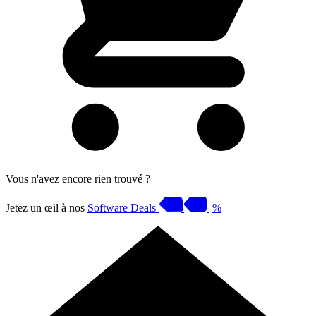
Vous n'avez encore rien trouvé ?
Jetez un œil à nos
Software Deals
%