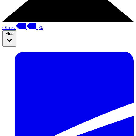
Offres
%
Plus