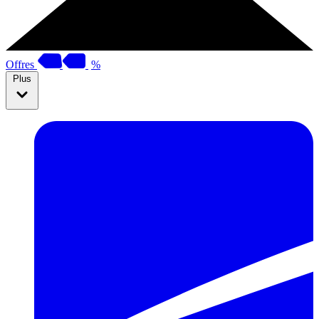
Offres
%
Plus