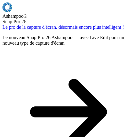
Ashampoo
®
Snap Pro 26
Le pro de la capture d'écran, désormais encore plus intelligent !
Le nouveau Snap Pro 26 Ashampoo — avec Live Edit pour un
nouveau type de capture d'écran