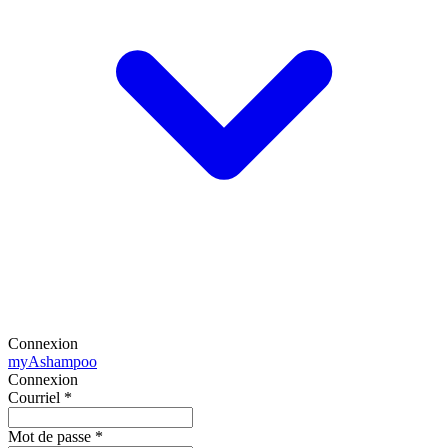
Connexion
my
Ashampoo
Connexion
Courriel
*
Mot de passe
*