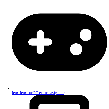
Jeux
Jeux sur PC et sur navigateur