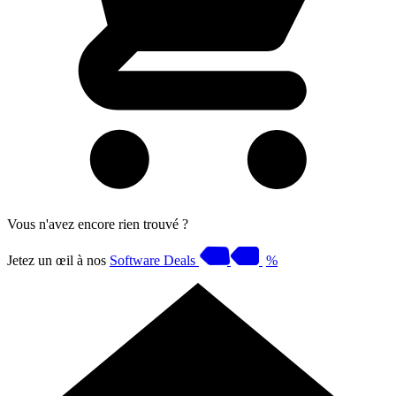
Vous n'avez encore rien trouvé ?
Jetez un œil à nos
Software Deals
%