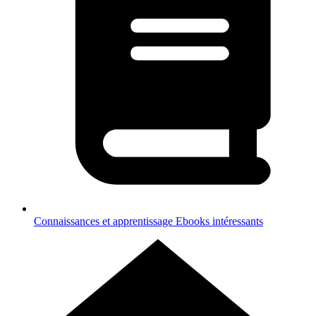
Connaissances et apprentissage
Ebooks intéressants