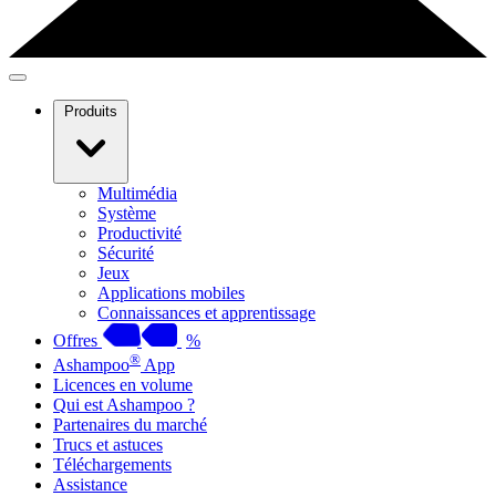
Produits
Multimédia
Système
Productivité
Sécurité
Jeux
Applications mobiles
Connaissances et apprentissage
Offres
%
®
Ashampoo
App
Licences en volume
Qui est Ashampoo ?
Partenaires du marché
Trucs et astuces
Téléchargements
Assistance