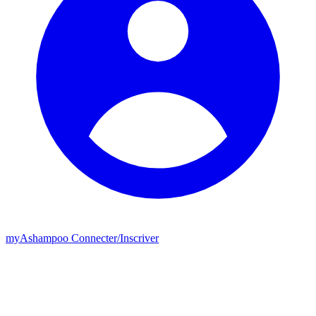
my
Ashampoo
Connecter
/
Inscriver