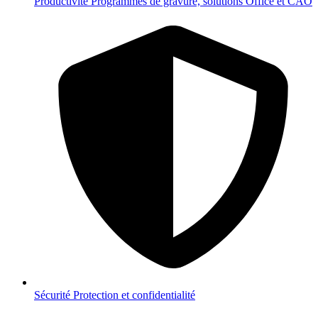
Productivité
Programmes de gravure, solutions Office et CAO
Sécurité
Protection et confidentialité