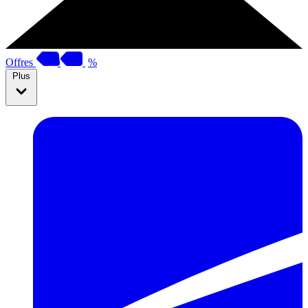
Offres
%
Plus