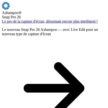
Ashampoo
®
Snap Pro 26
Le pro de la capture d'écran, désormais encore plus intelligent !
Le nouveau Snap Pro 26 Ashampoo — avec Live Edit pour un
nouveau type de capture d'écran