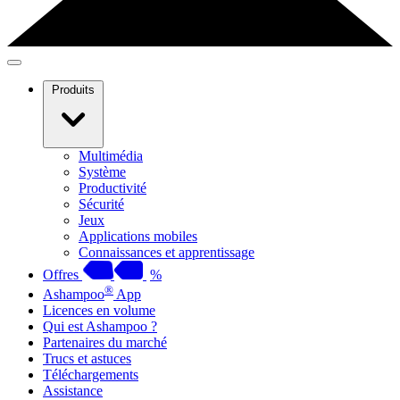
Produits
Multimédia
Système
Productivité
Sécurité
Jeux
Applications mobiles
Connaissances et apprentissage
Offres
%
®
Ashampoo
App
Licences en volume
Qui est Ashampoo ?
Partenaires du marché
Trucs et astuces
Téléchargements
Assistance