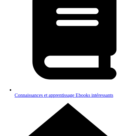
Connaissances et apprentissage
Ebooks intéressants