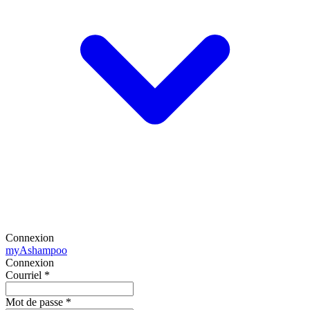
Connexion
my
Ashampoo
Connexion
Courriel
*
Mot de passe
*