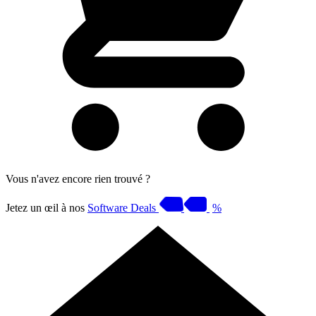
Vous n'avez encore rien trouvé ?
Jetez un œil à nos
Software Deals
%