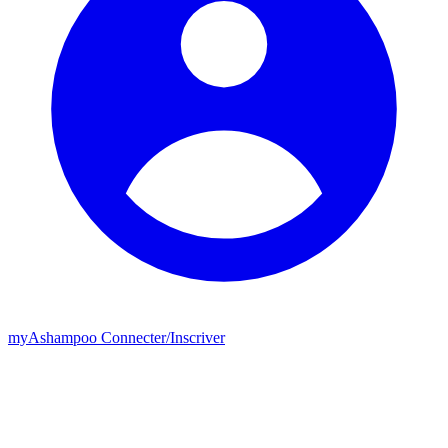
my
Ashampoo
Connecter
/
Inscriver