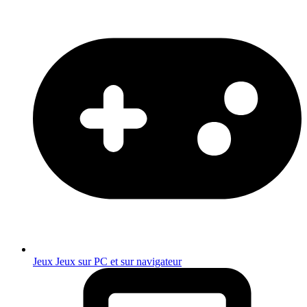
Jeux
Jeux sur PC et sur navigateur