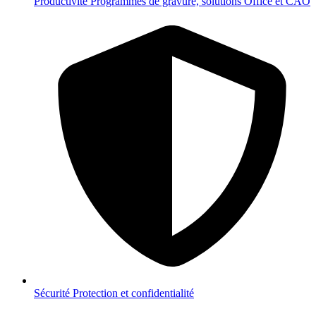
Productivité
Programmes de gravure, solutions Office et CAO
Sécurité
Protection et confidentialité