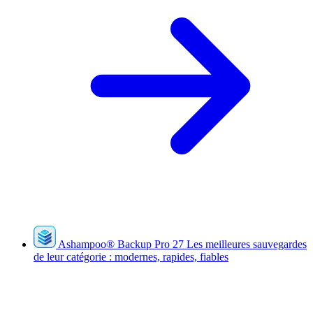
Ashampoo
®
Backup Pro 27
Les meilleures sauvegardes
de leur catégorie : modernes, rapides, fiables