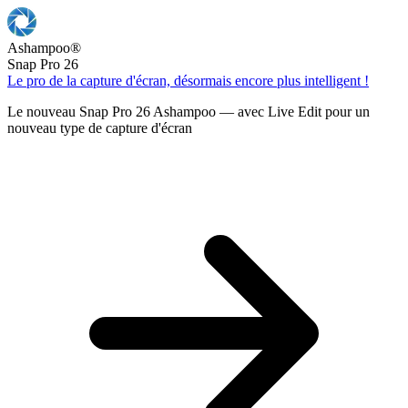
Ashampoo
®
Snap Pro 26
Le pro de la capture d'écran, désormais encore plus intelligent !
Le nouveau Snap Pro 26 Ashampoo — avec Live Edit pour un
nouveau type de capture d'écran