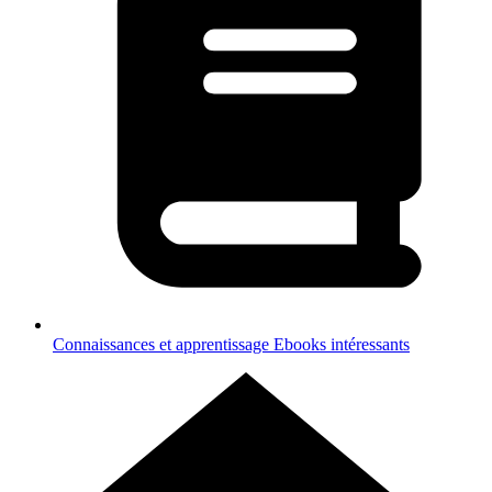
Connaissances et apprentissage
Ebooks intéressants