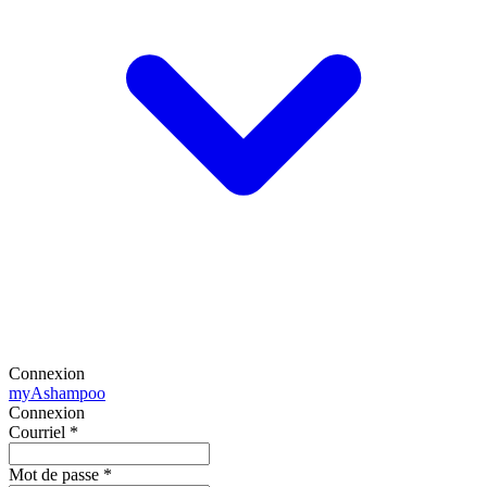
Connexion
my
Ashampoo
Connexion
Courriel
*
Mot de passe
*