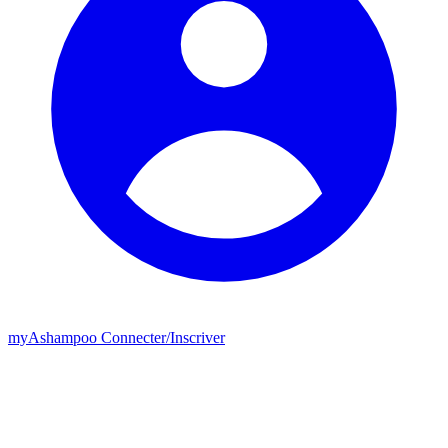
my
Ashampoo
Connecter
/
Inscriver