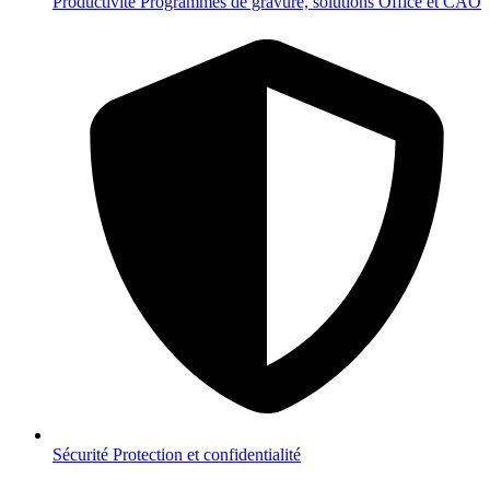
Productivité
Programmes de gravure, solutions Office et CAO
Sécurité
Protection et confidentialité