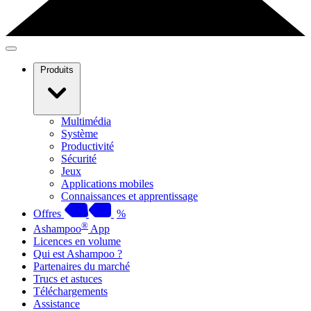
Produits
Multimédia
Système
Productivité
Sécurité
Jeux
Applications mobiles
Connaissances et apprentissage
Offres
%
®
Ashampoo
App
Licences en volume
Qui est Ashampoo ?
Partenaires du marché
Trucs et astuces
Téléchargements
Assistance