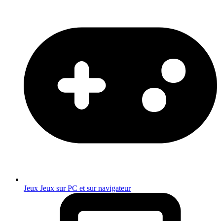
Jeux
Jeux sur PC et sur navigateur