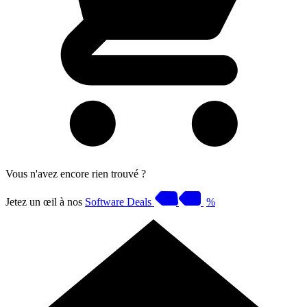
Vous n'avez encore rien trouvé ?
Jetez un œil à nos
Software Deals
%