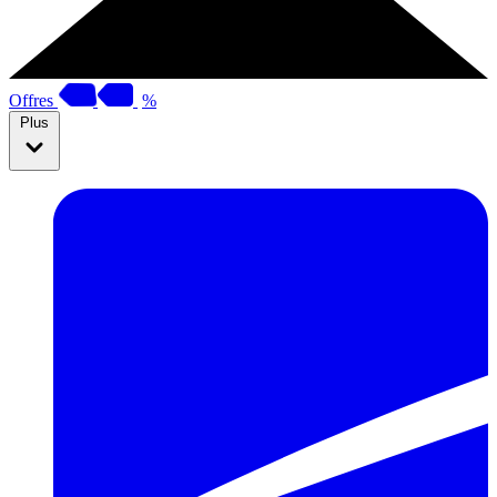
Offres
%
Plus