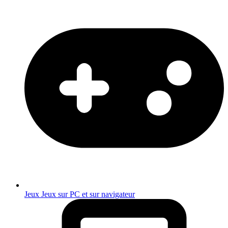
Jeux
Jeux sur PC et sur navigateur