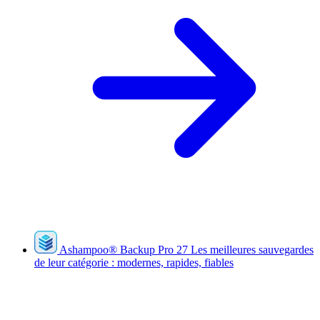
Ashampoo
®
Backup Pro 27
Les meilleures sauvegardes
de leur catégorie : modernes, rapides, fiables