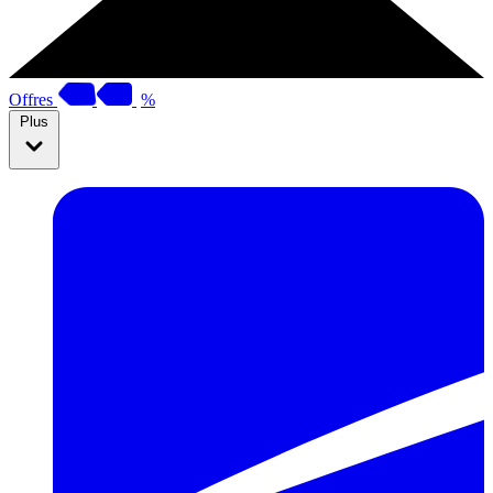
Offres
%
Plus