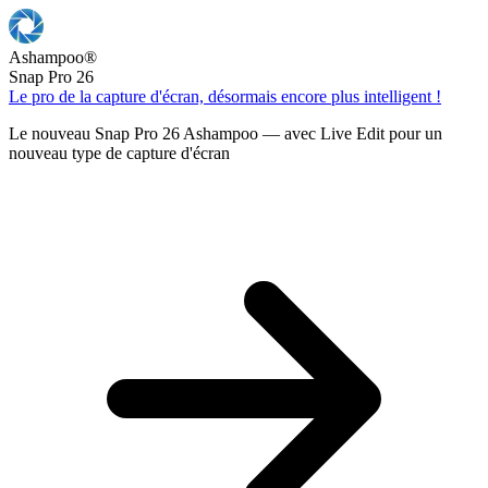
Ashampoo
®
Snap Pro 26
Le pro de la capture d'écran, désormais encore plus intelligent !
Le nouveau Snap Pro 26 Ashampoo — avec Live Edit pour un
nouveau type de capture d'écran