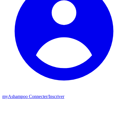
my
Ashampoo
Connecter
/
Inscriver