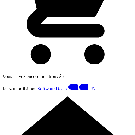
Vous n'avez encore rien trouvé ?
Jetez un œil à nos
Software Deals
%