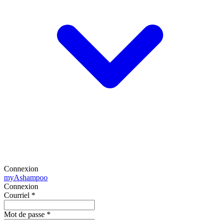
Connexion
my
Ashampoo
Connexion
Courriel
*
Mot de passe
*