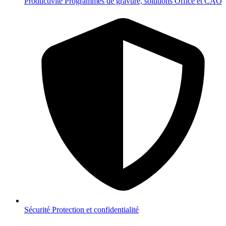
Productivité
Programmes de gravure, solutions Office et CAO
Sécurité
Protection et confidentialité