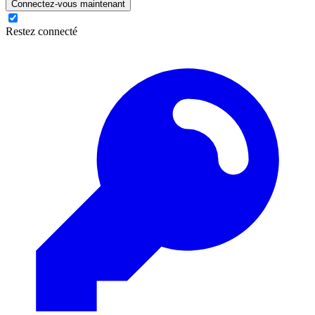
Connectez-vous maintenant
Restez connecté