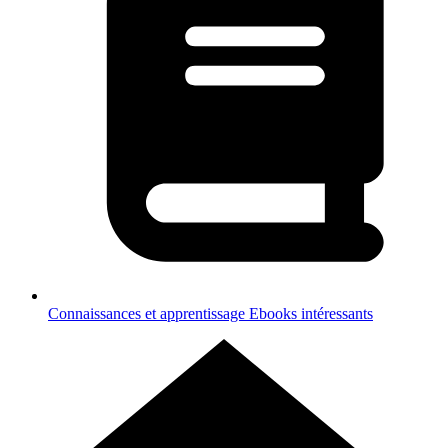
Connaissances et apprentissage
Ebooks intéressants