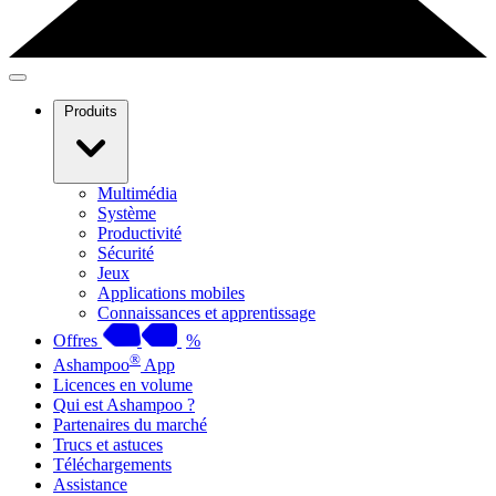
Produits
Multimédia
Système
Productivité
Sécurité
Jeux
Applications mobiles
Connaissances et apprentissage
Offres
%
®
Ashampoo
App
Licences en volume
Qui est Ashampoo ?
Partenaires du marché
Trucs et astuces
Téléchargements
Assistance