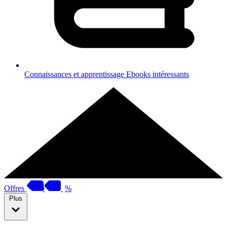
Connaissances et apprentissage
Ebooks intéressants
Offres
%
Plus