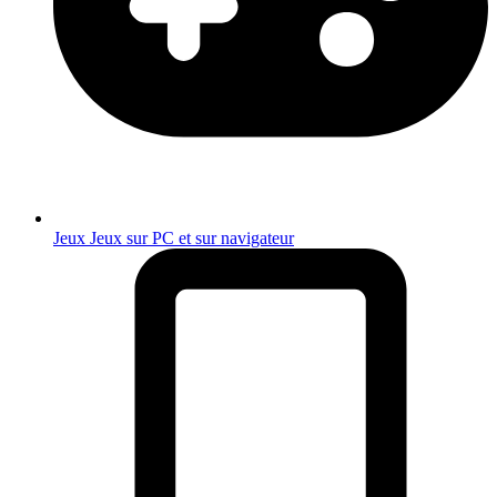
Jeux
Jeux sur PC et sur navigateur