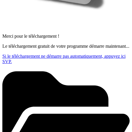
Merci pour le téléchargement !
Le téléchargement gratuit de votre programme démarre maintenant...
Si le téléchargement ne démarre pas automatiquement, appuyez ici
SVP.