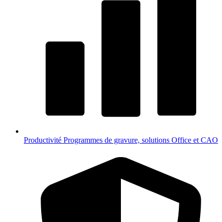
Productivité
Programmes de gravure, solutions Office et CAO