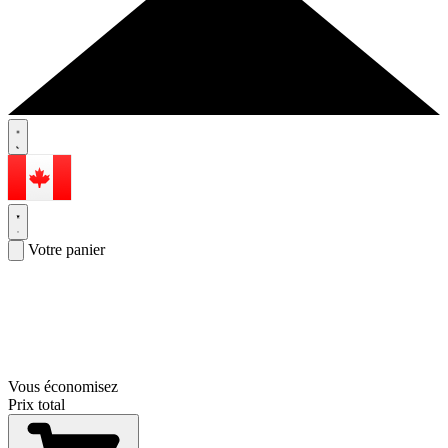
Votre panier
Vous économisez
Prix total