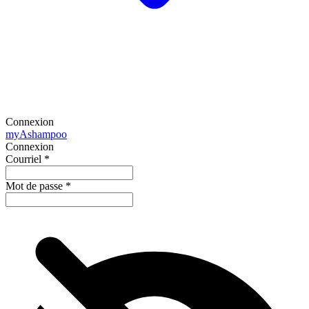
Connexion
my
Ashampoo
Connexion
Courriel
*
Mot de passe
*