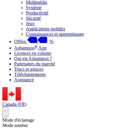
Multimédia
Système
Productivité
Sécurité
Jeux
Applications mobiles
Connaissances et apprentissage
Offres
%
®
Ashampoo
App
Licences en volume
Qui est Ashampoo ?
Partenaires du marché
Trucs et astuces
Téléchargements
Assistance
Canada (FR)
Mode d'éclairage
Mode sombre