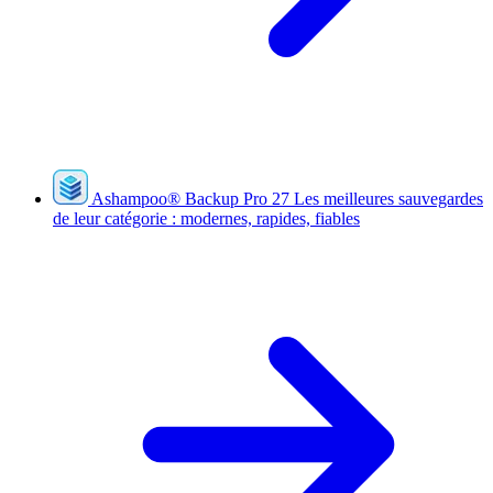
Ashampoo
®
Backup Pro 27
Les meilleures sauvegardes
de leur catégorie : modernes, rapides, fiables