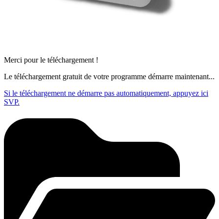
Merci pour le téléchargement !
Le téléchargement gratuit de votre programme démarre maintenant...
Si le téléchargement ne démarre pas automatiquement, appuyez ici
SVP.