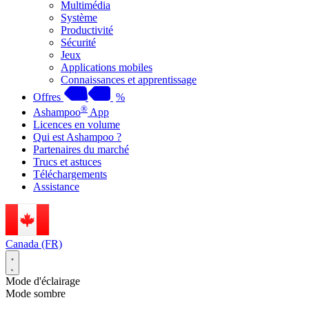
Multimédia
Système
Productivité
Sécurité
Jeux
Applications mobiles
Connaissances et apprentissage
Offres
%
®
Ashampoo
App
Licences en volume
Qui est Ashampoo ?
Partenaires du marché
Trucs et astuces
Téléchargements
Assistance
Canada (FR)
Mode d'éclairage
Mode sombre