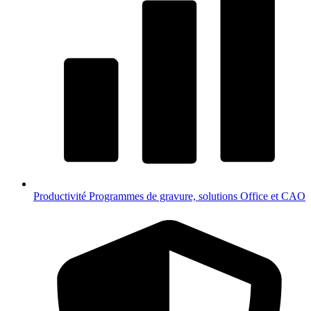
Productivité
Programmes de gravure, solutions Office et CAO