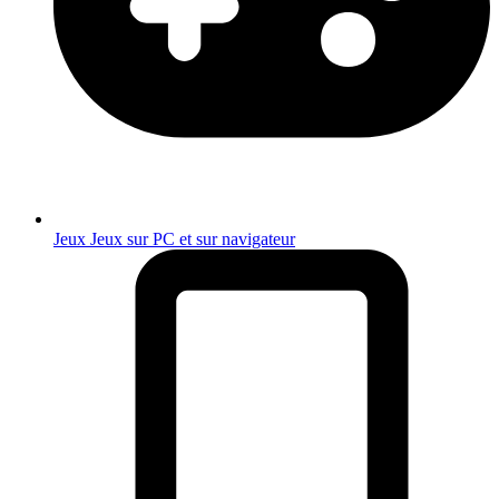
Jeux
Jeux sur PC et sur navigateur