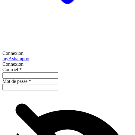
Connexion
my
Ashampoo
Connexion
Courriel
*
Mot de passe
*