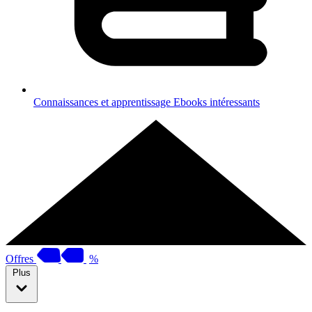
Connaissances et apprentissage
Ebooks intéressants
Offres
%
Plus