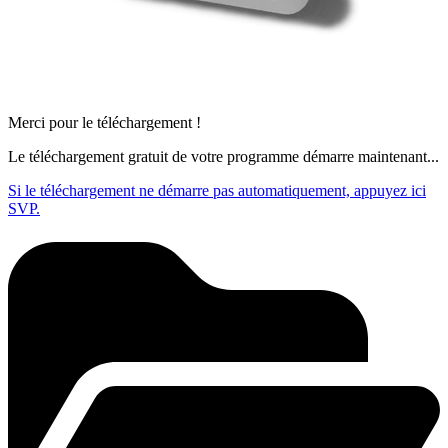
Merci pour le téléchargement !
Le téléchargement gratuit de votre programme démarre maintenant...
Si le téléchargement ne démarre pas automatiquement, appuyez ici
SVP.