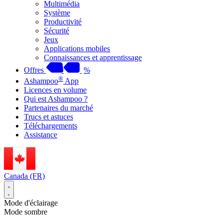
Multimédia
Système
Productivité
Sécurité
Jeux
Applications mobiles
Connaissances et apprentissage
Offres
%
®
Ashampoo
App
Licences en volume
Qui est Ashampoo ?
Partenaires du marché
Trucs et astuces
Téléchargements
Assistance
Canada (FR)
Mode d'éclairage
Mode sombre