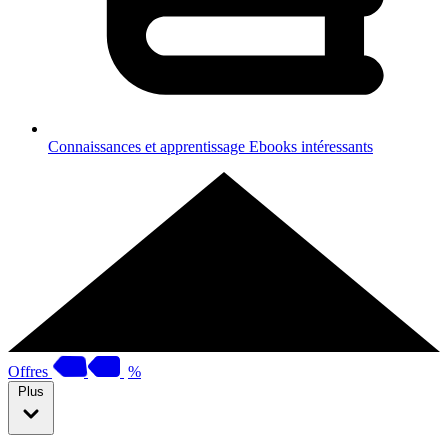
Connaissances et apprentissage
Ebooks intéressants
Offres
%
Plus