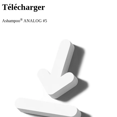
Télécharger
®
Ashampoo
ANALOG #5