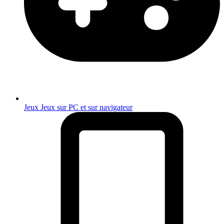
Jeux
Jeux sur PC et sur navigateur