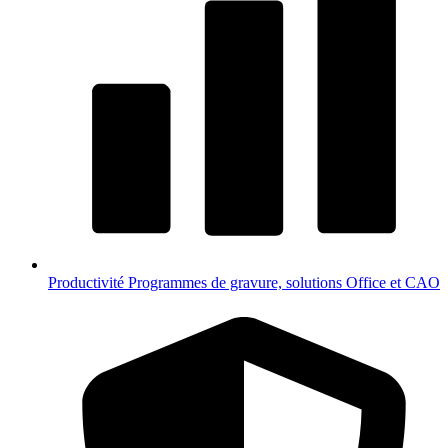
Productivité
Programmes de gravure, solutions Office et CAO