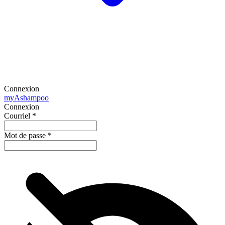
Connexion
my
Ashampoo
Connexion
Courriel
*
Mot de passe
*