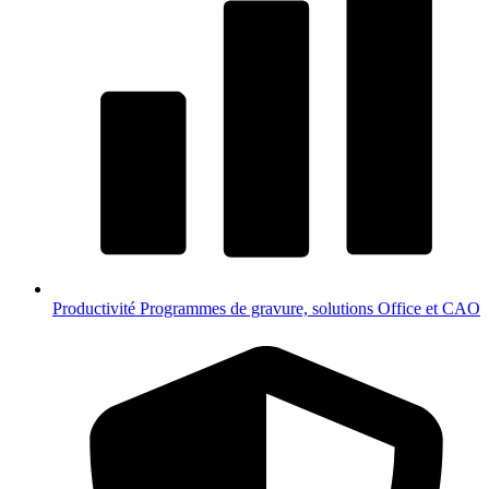
Productivité
Programmes de gravure, solutions Office et CAO