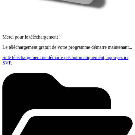
Merci pour le téléchargement !
Le téléchargement gratuit de votre programme démarre maintenant...
Si le téléchargement ne démarre pas automatiquement, appuyez ici
SVP.