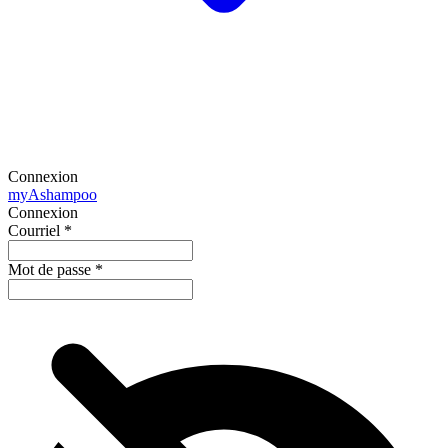
Connexion
my
Ashampoo
Connexion
Courriel
*
Mot de passe
*