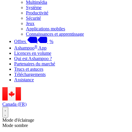
Multimédia
Système
Productivité
Sécurité
Jeux
Applications mobiles
Connaissances et apprentissage
Offres
%
®
Ashampoo
App
Licences en volume
Qui est Ashampoo ?
Partenaires du marché
Trucs et astuces
Téléchargements
Assistance
Canada (FR)
Mode d'éclairage
Mode sombre