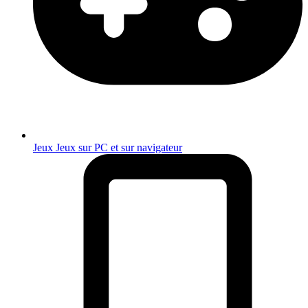
Jeux
Jeux sur PC et sur navigateur