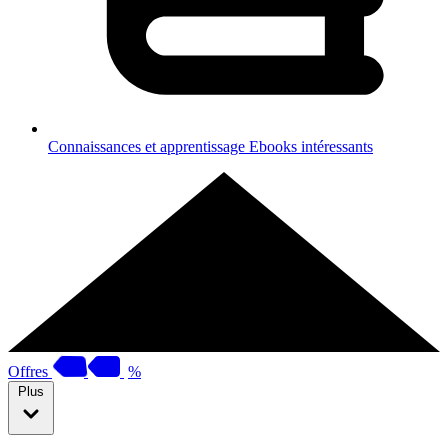
Connaissances et apprentissage
Ebooks intéressants
Offres
%
Plus