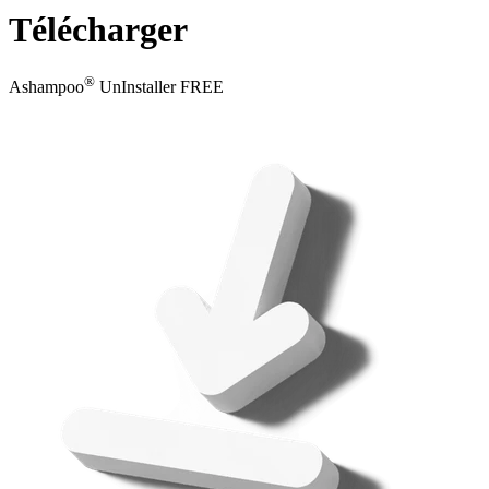
Télécharger
®
Ashampoo
UnInstaller FREE