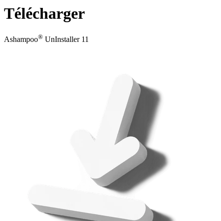
Télécharger
®
Ashampoo
UnInstaller 11