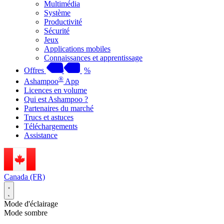
Multimédia
Système
Productivité
Sécurité
Jeux
Applications mobiles
Connaissances et apprentissage
Offres
%
®
Ashampoo
App
Licences en volume
Qui est Ashampoo ?
Partenaires du marché
Trucs et astuces
Téléchargements
Assistance
Canada (FR)
Mode d'éclairage
Mode sombre