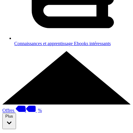
Connaissances et apprentissage
Ebooks intéressants
Offres
%
Plus