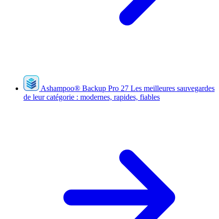
Ashampoo
®
Backup Pro 27
Les meilleures sauvegardes
de leur catégorie : modernes, rapides, fiables