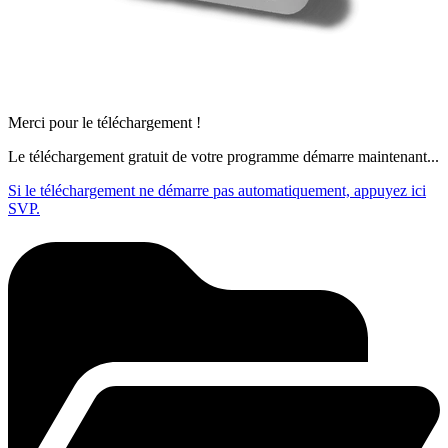
Merci pour le téléchargement !
Le téléchargement gratuit de votre programme démarre maintenant...
Si le téléchargement ne démarre pas automatiquement, appuyez ici
SVP.