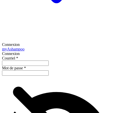
Connexion
my
Ashampoo
Connexion
Courriel
*
Mot de passe
*