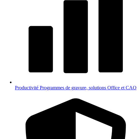
Productivité
Programmes de gravure, solutions Office et CAO