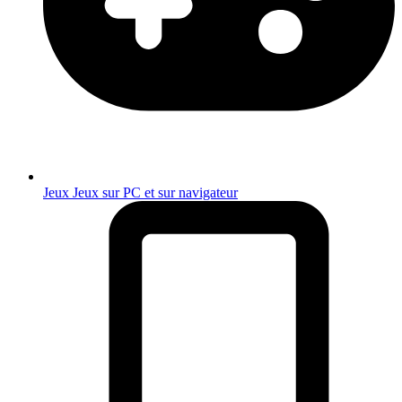
Jeux
Jeux sur PC et sur navigateur