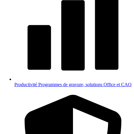
Productivité
Programmes de gravure, solutions Office et CAO