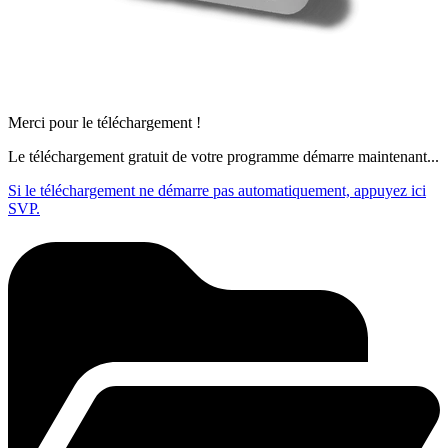
Merci pour le téléchargement !
Le téléchargement gratuit de votre programme démarre maintenant...
Si le téléchargement ne démarre pas automatiquement, appuyez ici
SVP.