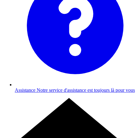
Assistance
Notre service d'assistance est toujours là pour vous