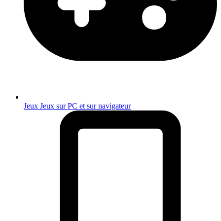
Jeux
Jeux sur PC et sur navigateur