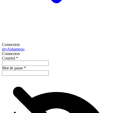
Connexion
my
Ashampoo
Connexion
Courriel
*
Mot de passe
*