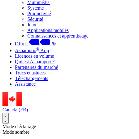
Multimédia
Système
Productivité
Sécurité
Jeux
Applications mobiles
Connaissances et apprentissage
Offres
%
®
Ashampoo
App
Licences en volume
Qui est Ashampoo ?
Partenaires du marché
Trucs et astuces
Téléchargements
Assistance
Canada (FR)
Mode d'éclairage
Mode sombre