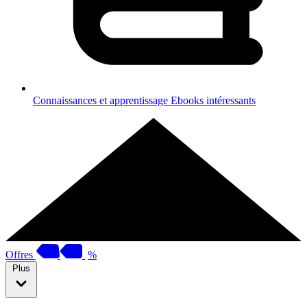
Connaissances et apprentissage
Ebooks intéressants
Offres
%
Plus