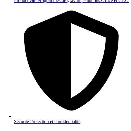
Productivité
Programmes de gravure, solutions Office et CAO
Sécurité
Protection et confidentialité