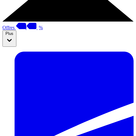
Offres
%
Plus