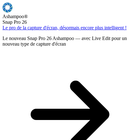
Ashampoo
®
Snap Pro 26
Le pro de la capture d'écran, désormais encore plus intelligent !
Le nouveau Snap Pro 26 Ashampoo — avec Live Edit pour un
nouveau type de capture d'écran