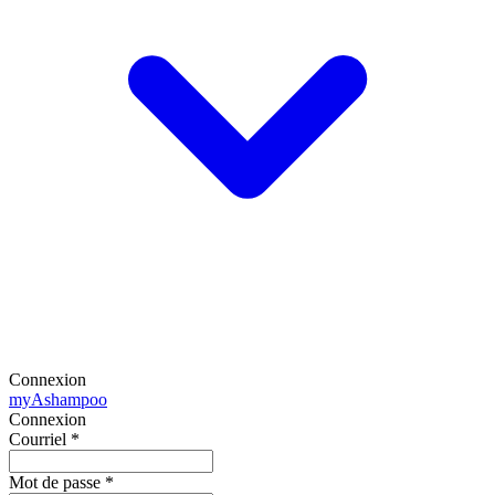
Connexion
my
Ashampoo
Connexion
Courriel
*
Mot de passe
*