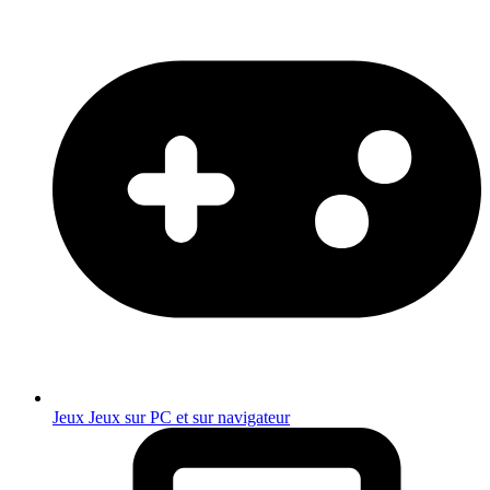
Jeux
Jeux sur PC et sur navigateur