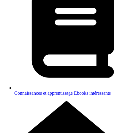
Connaissances et apprentissage
Ebooks intéressants