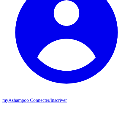
my
Ashampoo
Connecter
/
Inscriver