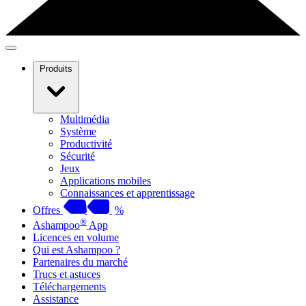
Produits
Multimédia
Système
Productivité
Sécurité
Jeux
Applications mobiles
Connaissances et apprentissage
Offres
%
®
Ashampoo
App
Licences en volume
Qui est Ashampoo ?
Partenaires du marché
Trucs et astuces
Téléchargements
Assistance