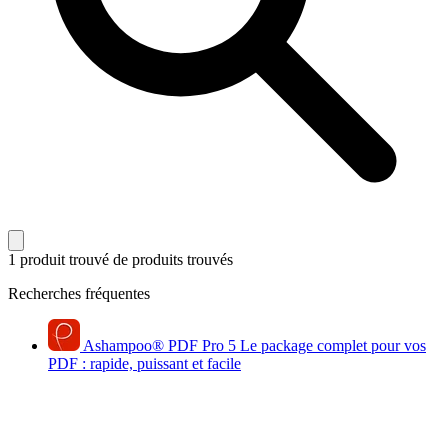
1 produit trouvé
de produits trouvés
Recherches fréquentes
Ashampoo
®
PDF Pro 5
Le package complet pour vos
PDF : rapide, puissant et facile