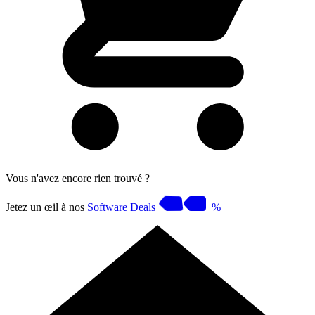
Vous n'avez encore rien trouvé ?
Jetez un œil à nos
Software Deals
%