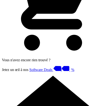
Vous n'avez encore rien trouvé ?
Jetez un œil à nos
Software Deals
%