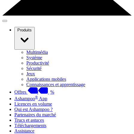
Produits
Multimédia
Système
Productivité
Sécurité
Jeux
Applications mobiles
Connaissances et apprentissage
Offres
%
®
Ashampoo
App
Licences en volume
Qui est Ashampoo ?
Partenaires du marché
Trucs et astuces
Téléchargements
Assistance