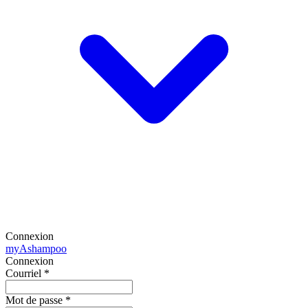
Connexion
my
Ashampoo
Connexion
Courriel
*
Mot de passe
*