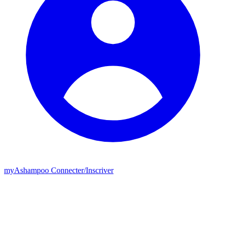
my
Ashampoo
Connecter
/
Inscriver