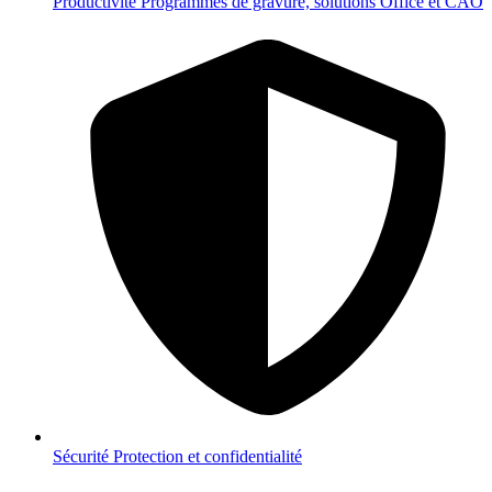
Productivité
Programmes de gravure, solutions Office et CAO
Sécurité
Protection et confidentialité