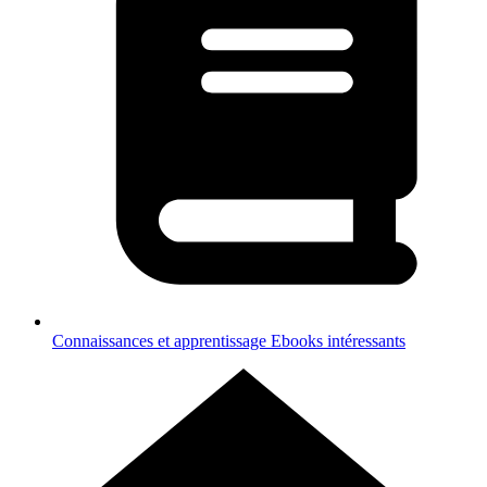
Connaissances et apprentissage
Ebooks intéressants