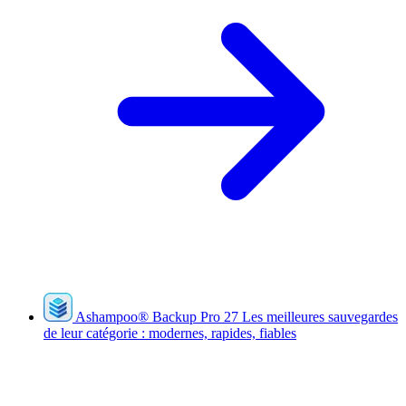
Ashampoo
®
Backup Pro 27
Les meilleures sauvegardes
de leur catégorie : modernes, rapides, fiables