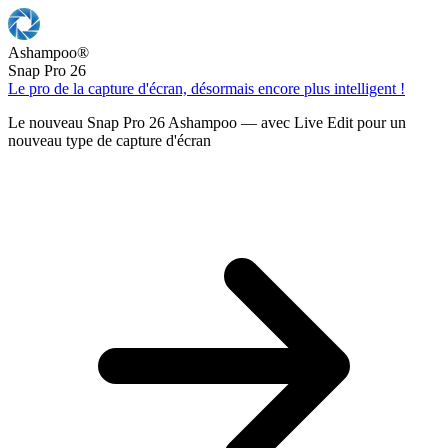
Ashampoo
®
Snap Pro 26
Le pro de la capture d'écran, désormais encore plus intelligent !
Le nouveau Snap Pro 26 Ashampoo — avec Live Edit pour un
nouveau type de capture d'écran