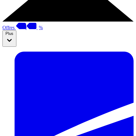
Offres
%
Plus