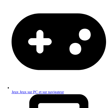
Jeux
Jeux sur PC et sur navigateur