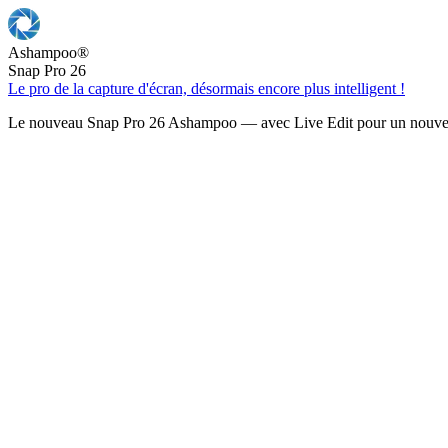
Ashampoo
®
Snap Pro 26
Le pro de la capture d'écran, désormais encore plus intelligent !
Le nouveau Snap Pro 26 Ashampoo — avec Live Edit pour un nouveau